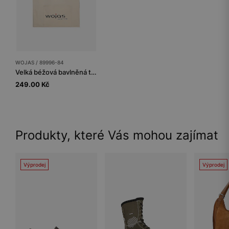
WOJAS / 89996-84
Velká béžová bavlněná taška
249.00 Kč
Produkty, které Vás mohou zajímat
Výprodej
Výprodej