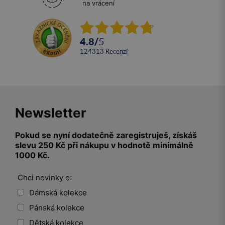
na vrácení
4.8
/
5
124313
recenzí
Newsletter
Pokud se nyní dodatečně zaregistruješ, získáš
slevu 250 Kč při nákupu v hodnotě minimálně
1000 Kč.
Chci novinky o:
Dámská kolekce
Pánská kolekce
Dětská kolekce