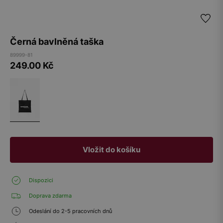
Černá bavlněná taška
89999-81
249.00
Kč
Vložit do košíku
Dispozici
Doprava zdarma
Odeslání do 2-5 pracovních dnů