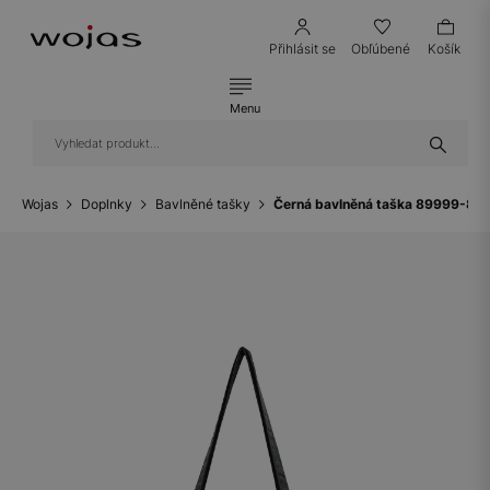
Přihlásit se
Obľúbené
Košík
Menu
Wojas
Doplnky
Bavlněné tašky
Černá bavlněná taška 89999-81