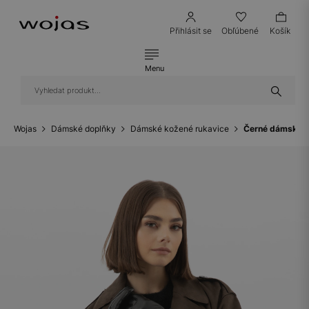
Přihlásit se
Obľúbené
Košík
Menu
Wojas
Dámské doplňky
Dámské kožené rukavice
Černé dámské r