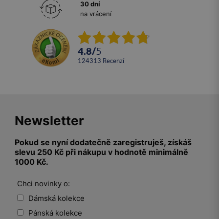
30 dní
na vrácení
4.8
/
5
124313
recenzí
Newsletter
Pokud se nyní dodatečně zaregistruješ, získáš
slevu 250 Kč při nákupu v hodnotě minimálně
1000 Kč.
Chci novinky o:
Dámská kolekce
Pánská kolekce