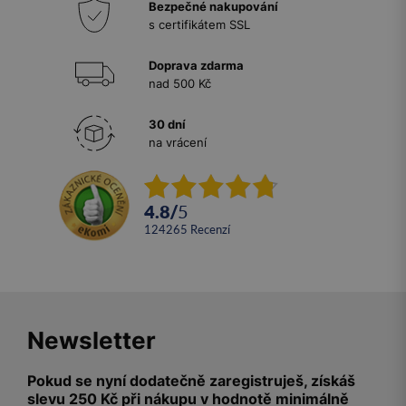
Bezpečné nakupování
s certifikátem SSL
Doprava zdarma
nad 500 Kč
30 dní
na vrácení
4.8
/
5
124265
recenzí
Newsletter
Pokud se nyní dodatečně zaregistruješ, získáš
slevu 250 Kč při nákupu v hodnotě minimálně