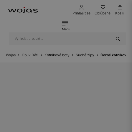
Přihlásit se
Obľúbené
Košík
Menu
Wojas
Obuv Děti
Kotníkové boty
Suché zipy
Černé kotníkové 