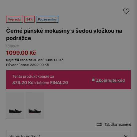
Výprodej
54%
Pouze online
Černé pánské mokasíny s šedou vložkou na
podrážce
10190-71
1099.00
Kč
Nejnižší cena za 30 dní:
1399.00
Kč
Původní cena:
2399.00
Kč
Tento produkt koupíš za
Zkopírujte kód
879.20 Kč
FINAL20
s kódem
Tabulka rozměrů
Vyberte veľkosť