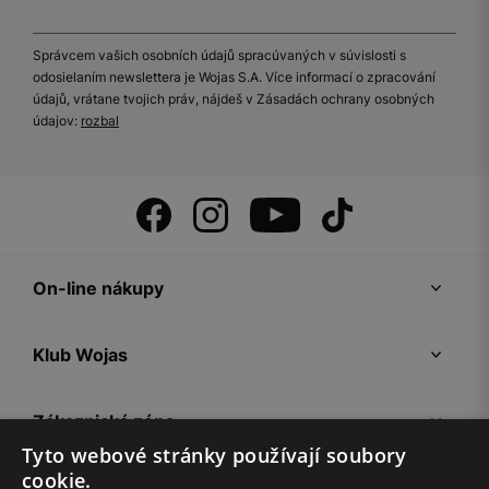
Správcem vašich osobních údajů spracúvaných v súvislosti s
odosielaním newslettera je Wojas S.A. Více informací o zpracování
údajů, vrátane tvojich práv, nájdeš v Zásadách ochrany osobných
údajov:
rozbal
On-line nákupy
Klub Wojas
Zákaznická zóna
Tyto webové stránky používají soubory
cookie.
Společnost Wojas