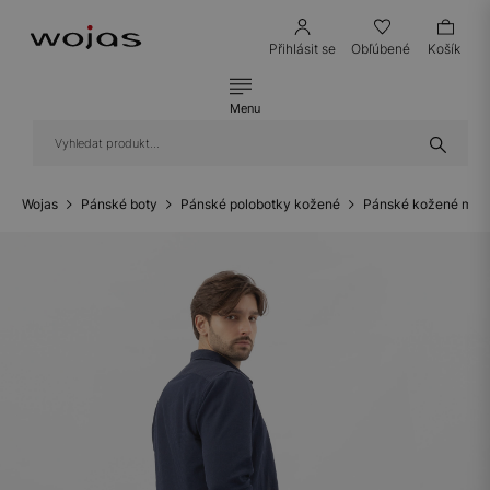
Přihlásit se
Obľúbené
Košík
Menu
Wojas
Pánské boty
Pánské polobotky kožené
Pánské kožené mok