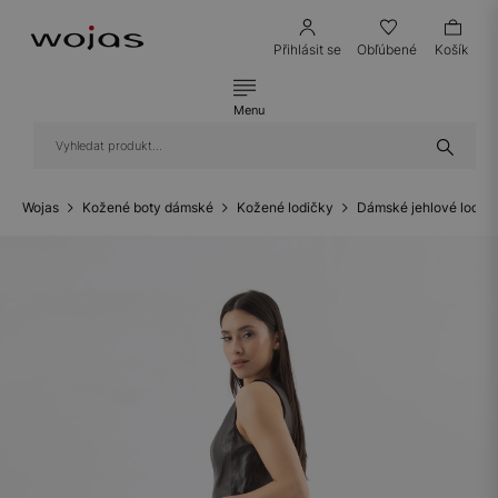
Přihlásit se
Obľúbené
Košík
Menu
Wojas
Kožené boty dámské
Kožené lodičky
Dámské jehlové lodič