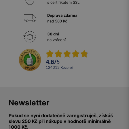
s certifikátem SSL
Doprava zdarma
nad 500 Kč
30 dní
na vrácení
4.8
/
5
124313
recenzí
Newsletter
Pokud se nyní dodatečně zaregistruješ, získáš
slevu 250 Kč při nákupu v hodnotě minimálně
1000 Kč.