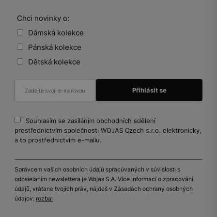
Chci novinky o:
Dámská kolekce
Pánská kolekce
Dětská kolekce
Souhlasím se zasíláním obchodních sdělení
prostřednictvím společnosti WOJAS Czech s.r.o. elektronicky,
a to prostřednictvím e-mailu.
Správcem vašich osobních údajů spracúvaných v súvislosti s
odosielaním newslettera je Wojas S.A. Více informací o zpracování
údajů, vrátane tvojich práv, nájdeš v Zásadách ochrany osobných
údajov:
rozbal