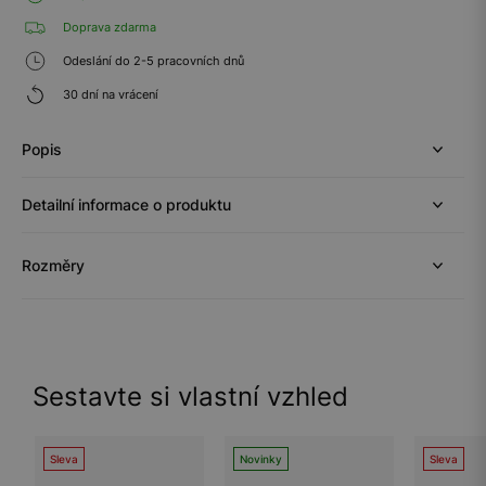
Doprava zdarma
Odeslání do 2-5 pracovních dnů
30 dní na vrácení
Popis
Detailní informace o produktu
Rozměry
Sestavte si vlastní vzhled
Sleva
Novinky
Sleva