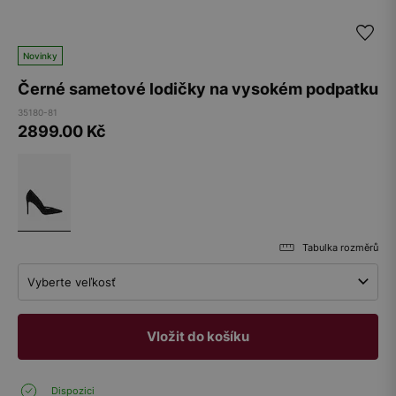
Novinky
Černé sametové lodičky na vysokém podpatku
35180-81
2899.00
Kč
Tabulka rozměrů
Vyberte veľkosť
Vložit do košíku
Dispozici