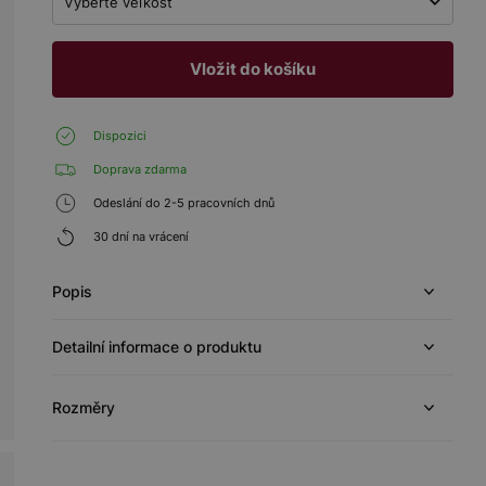
Vyberte veľkosť
Vložit do košíku
Dispozici
Doprava zdarma
Odeslání do 2-5 pracovních dnů
30 dní na vrácení
Popis
Detailní informace o produktu
Rozměry