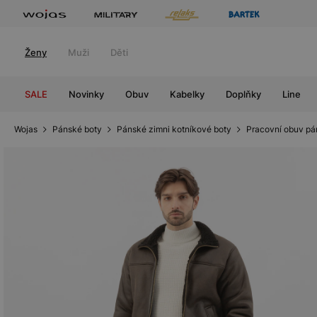
Ženy
Muži
Děti
SALE
Novinky
Obuv
Kabelky
Doplňky
Line
Wojas
Pánské boty
Pánské zimni kotníkové boty
Pracovní obuv pá