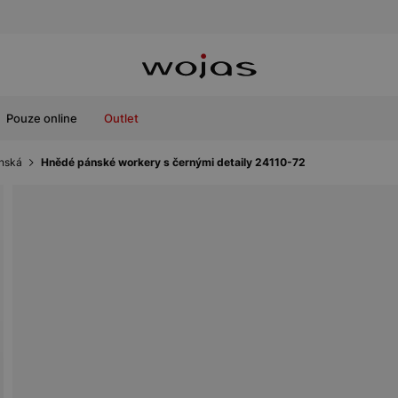
Pouze online
Outlet
nská
Hnědé pánské workery s černými detaily 24110-72