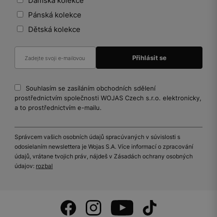
Dámská kolekce
Pánská kolekce
Dětská kolekce
Souhlasím se zasíláním obchodních sdělení
prostřednictvím společnosti WOJAS Czech s.r.o. elektronicky,
a to prostřednictvím e-mailu.
Správcem vašich osobních údajů spracúvaných v súvislosti s
odosielaním newslettera je Wojas S.A. Více informací o zpracování
údajů, vrátane tvojich práv, nájdeš v Zásadách ochrany osobných
údajov:
rozbal