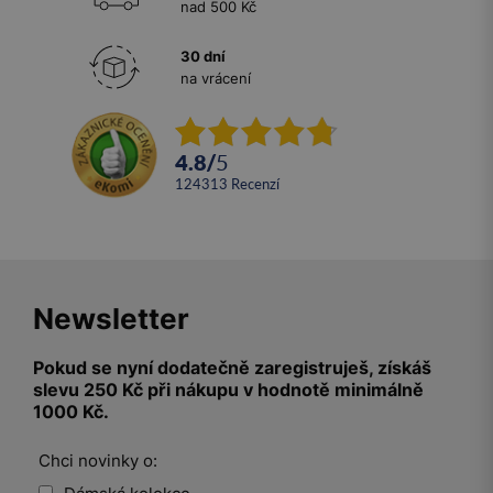
nad 500 Kč
30 dní
na vrácení
4.8
/
5
124313
recenzí
Newsletter
Pokud se nyní dodatečně zaregistruješ, získáš
slevu 250 Kč při nákupu v hodnotě minimálně
1000 Kč.
Chci novinky o: