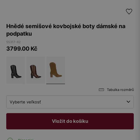
Hnědé semišové kovbojské boty dámské na
podpatku
55317-62
3799.00
Kč
Tabulka rozměrů
Vyberte veľkosť
Vložit do košíku