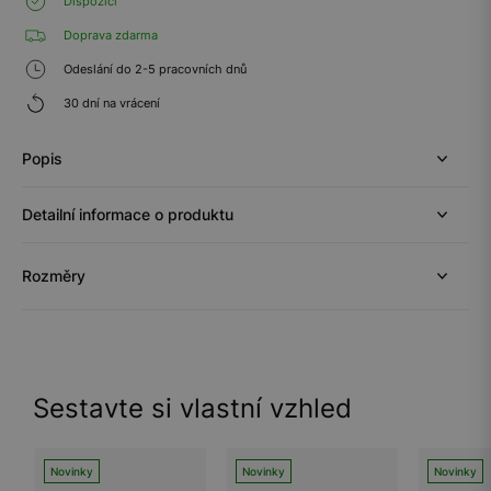
Dispozici
Doprava zdarma
Odeslání do 2-5 pracovních dnů
30 dní na vrácení
Popis
Detailní informace o produktu
Rozměry
Sestavte si vlastní vzhled
Novinky
Novinky
Novinky