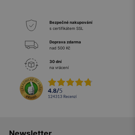
Bezpečné nakupování
s certifikátem SSL
Doprava zdarma
nad 500 Kč
30 dní
na vrácení
4.8
/
5
124313
recenzí
Newsletter