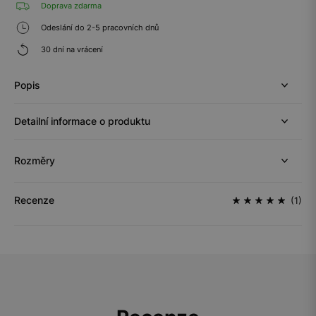
Doprava zdarma
Odeslání do 2-5 pracovních dnů
30 dní na vrácení
Popis
Detailní informace o produktu
Rozměry
Recenze
(1)