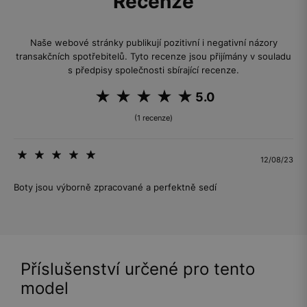
Recenze
Naše webové stránky publikují pozitivní i negativní názory
transakčních spotřebitelů. Tyto recenze jsou přijímány v souladu
s předpisy společnosti sbírající recenze.
5.0
(1 recenze)
12/08/23
Boty jsou výborně zpracované a perfektně sedí
Příslušenství určené pro tento
model