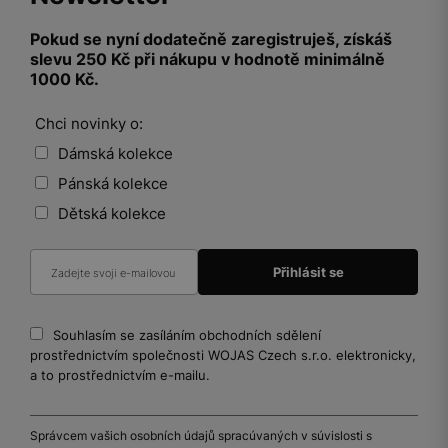
Pokud se nyní dodatečně zaregistruješ, získáš
slevu 250 Kč při nákupu v hodnotě minimálně
1000 Kč.
Chci novinky o:
Dámská kolekce
Pánská kolekce
Dětská kolekce
Souhlasím se zasíláním obchodních sdělení
prostřednictvím společnosti WOJAS Czech s.r.o. elektronicky,
a to prostřednictvím e-mailu.
Správcem vašich osobních údajů spracúvaných v súvislosti s