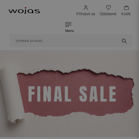
Přihlásit se
Obľúbené
Košík
Menu