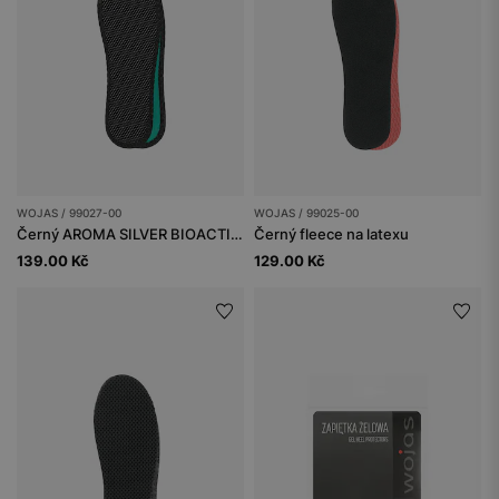
WOJAS / 99027-00
WOJAS / 99025-00
Černý AROMA SILVER BIOACTIVE
Černý fleece na latexu
139.00 Kč
129.00 Kč