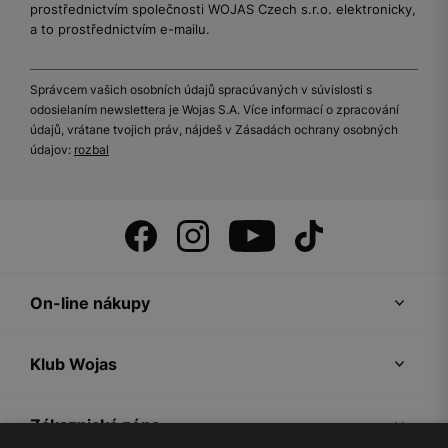
prostřednictvím společnosti WOJAS Czech s.r.o. elektronicky,
a to prostřednictvím e-mailu.
Správcem vašich osobních údajů spracúvaných v súvislosti s
odosielaním newslettera je Wojas S.A. Více informací o zpracování
údajů, vrátane tvojich práv, nájdeš v Zásadách ochrany osobných
údajov:
rozbal
On-line nákupy
Klub Wojas
Zákaznická zóna