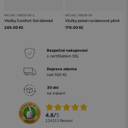
WOJAS / 99033-00-2
WOJAS / 99026-00
Vložky Comfort Gel dámské
Vložky pekari na latexové pěně
249.00 Kč
179.00 Kč
Bezpečné nakupování
s certifikátem SSL
Doprava zdarma
nad 500 Kč
30 dní
na vrácení
4.8
/
5
124313
recenzí