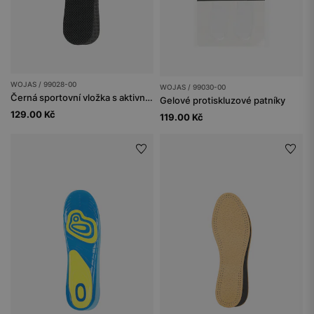
WOJAS / 99028-00
WOJAS / 99030-00
Černá sportovní vložka s aktivním uhlím
Gelové protiskluzové patníky
129.00 Kč
119.00 Kč