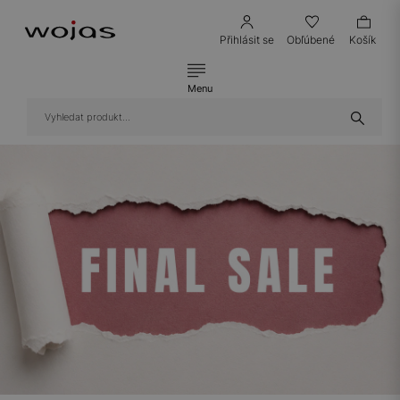
Přihlásit se
Obľúbené
Košík
Menu