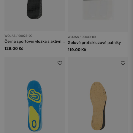
WOJAS / 99028-00
WOJAS / 99030-00
Černá sportovní vložka s aktivním uhlím
Gelové protiskluzové patníky
129.00 Kč
119.00 Kč