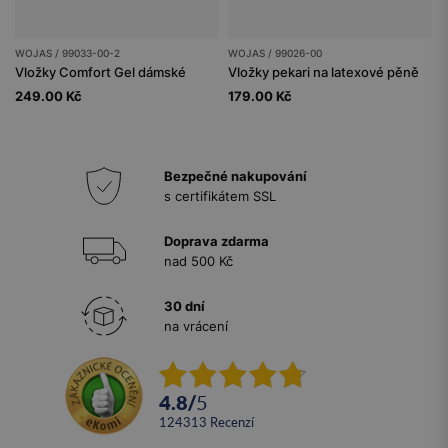
WOJAS / 99033-00-2
WOJAS / 99026-00
Vložky Comfort Gel dámské
Vložky pekari na latexové pěně
249.00 Kč
179.00 Kč
Bezpečné nakupování
s certifikátem SSL
Doprava zdarma
nad 500 Kč
30 dní
na vrácení
4.8
/
5
124313
recenzí