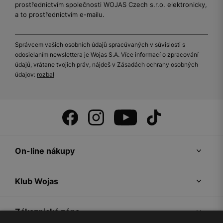
prostřednictvím společnosti WOJAS Czech s.r.o. elektronicky,
a to prostřednictvím e-mailu.
Správcem vašich osobních údajů spracúvaných v súvislosti s
odosielaním newslettera je Wojas S.A. Více informací o zpracování
údajů, vrátane tvojich práv, nájdeš v Zásadách ochrany osobných
údajov:
rozbal
On-line nákupy
Klub Wojas
Zákaznická zóna