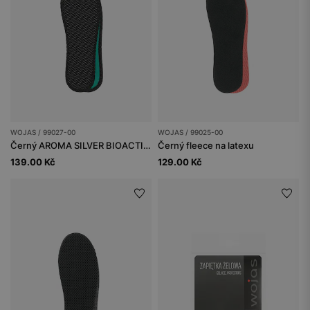
WOJAS / 99027-00
WOJAS / 99025-00
Černý AROMA SILVER BIOACTIVE
Černý fleece na latexu
139.00 Kč
129.00 Kč