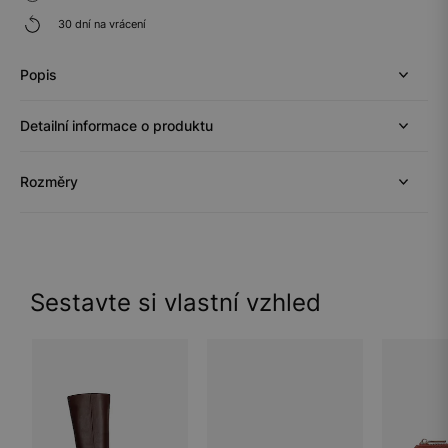
30 dní na vrácení
Popis
Detailní informace o produktu
Rozměry
Sestavte si vlastní vzhled