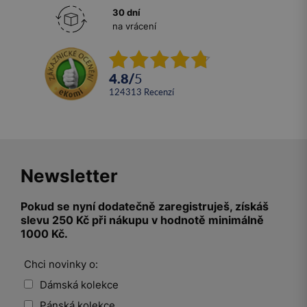
30 dní
na vrácení
4.8
/
5
124313
recenzí
Newsletter
Pokud se nyní dodatečně zaregistruješ, získáš
slevu 250 Kč při nákupu v hodnotě minimálně
1000 Kč.
Chci novinky o:
Dámská kolekce
Pánská kolekce