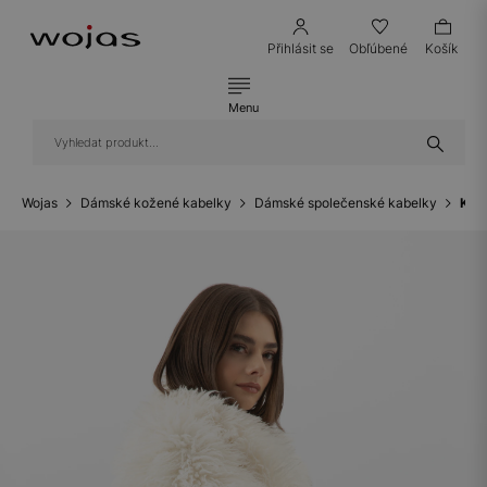
Přihlásit se
Obľúbené
Košík
Menu
Wojas
Dámské kožené kabelky
Dámské společenské kabelky
Kož