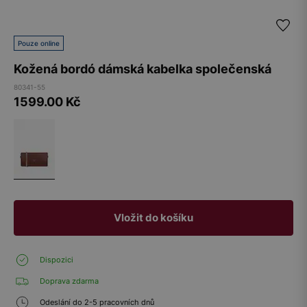
Pouze online
Kožená bordó dámská kabelka společenská
80341-55
1599.00
Kč
Vložit do košíku
Dispozici
Doprava zdarma
Odeslání do 2-5 pracovních dnů