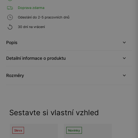
Doprava zdarma
Odeslání do 2-5 pracovních dnů
30 dní na vrácení
Popis
Detailní informace o produktu
Rozměry
Sestavte si vlastní vzhled
Sleva
Novinky