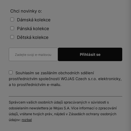
Chci novinky o:
Dámská kolekce
Pánská kolekce
Dětská kolekce
Souhlasím se zasíláním obchodních sdělení
prostřednictvím společnosti WOJAS Czech s.r.o. elektronicky,
a to prostřednictvím e-mailu.
Správcem vašich osobních údajů spracúvaných v súvislosti s
odosielaním newslettera je Wojas S.A. Více informací o zpracování
údajů, vrátane tvojich práv, nájdeš v Zásadách ochrany osobných
údajov:
rozbal