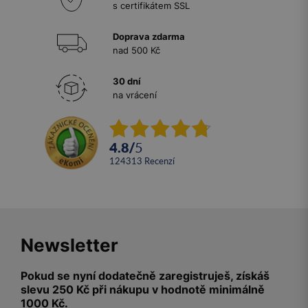
s certifikátem SSL
Doprava zdarma
nad 500 Kč
30 dní
na vrácení
4.8
/
5
124313
recenzí
Newsletter
Pokud se nyní dodatečně zaregistruješ, získáš
slevu 250 Kč při nákupu v hodnotě minimálně
1000 Kč.