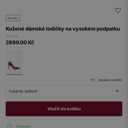
Novinky
Kožené dámské lodičky na vysokém podpatku
35183-55
2899.00
Kč
Tabulka rozměrů
Vyberte veľkosť
Vložit do košíku
Dispozici