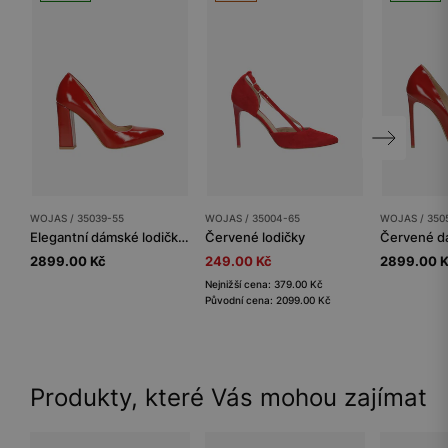
WOJAS / 35039-55
WOJAS / 35004-65
WOJAS / 350
Elegantní dámské lodičky z červené lakované kůže
Červené lodičky
2899.00 Kč
249.00 Kč
2899.00 
Nejnižší cena: 379.00 Kč
Původní cena: 2099.00 Kč
Produkty, které Vás mohou zajímat