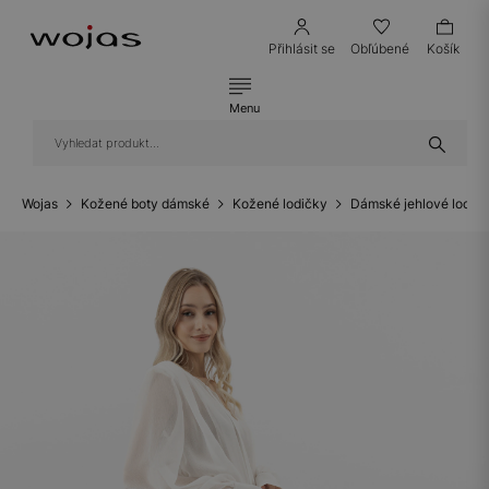
Přihlásit se
Obľúbené
Košík
Menu
Wojas
Kožené boty dámské
Kožené lodičky
Dámské jehlové lodič