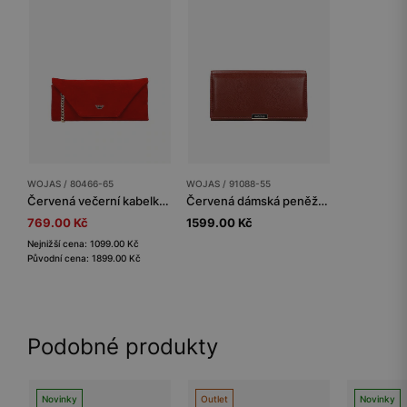
WOJAS / 80466-65
WOJAS / 91088-55
Červená večerní kabelka z veluru
Červená dámská peněženka z hladké kůže
769.00 Kč
1599.00 Kč
Nejnižší cena: 1099.00 Kč
Původní cena: 1899.00 Kč
Podobné produkty
Novinky
Outlet
Novinky