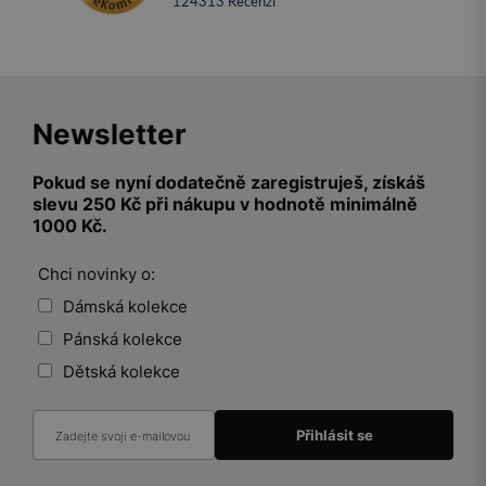
124313
recenzí
Newsletter
Pokud se nyní dodatečně zaregistruješ, získáš
slevu 250 Kč při nákupu v hodnotě minimálně
1000 Kč.
Chci novinky o:
Dámská kolekce
Pánská kolekce
Dětská kolekce