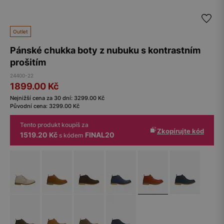
Outlet
Pánské chukka boty z nubuku s kontrastním
prošitím
24400-22
1899.00
Kč
Nejnižší cena za 30 dní:
3299.00
Kč
Původní cena:
3299.00
Kč
Tento produkt koupíš za
Zkopírujte kód
1519.20 Kč
FINAL20
s kódem