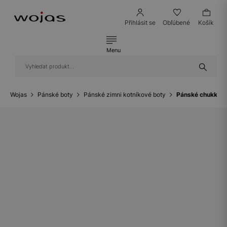
Přihlásit se
Obľúbené
Košík
Menu
Wojas
Pánské boty
Pánské zimni kotníkové boty
Pánské chukka b