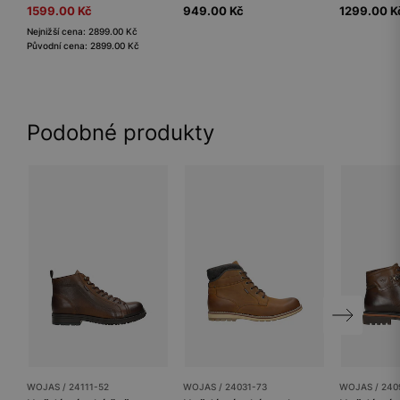
1599.00 Kč
949.00 Kč
1299.00 K
Nejnižší cena: 2899.00 Kč
Původní cena: 2899.00 Kč
Podobné produkty
WOJAS / 24111-52
WOJAS / 24031-73
WOJAS / 240