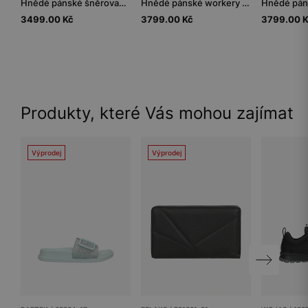
Hnědé pánské šněrovací boty z hladké kůže
Hnědé pánské workery s ozdobným prošívaným svrškem
3499.00 Kč
3799.00 Kč
3799.00 
Produkty, které Vás mohou zajímat
Výprodej
Výprodej