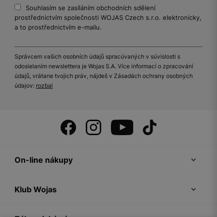
Souhlasím se zasíláním obchodních sdělení
prostřednictvím společnosti WOJAS Czech s.r.o. elektronicky,
a to prostřednictvím e-mailu.
Správcem vašich osobních údajů spracúvaných v súvislosti s
odosielaním newslettera je Wojas S.A. Více informací o zpracování
údajů, vrátane tvojich práv, nájdeš v Zásadách ochrany osobných
údajov:
rozbal
On-line nákupy
Klub Wojas