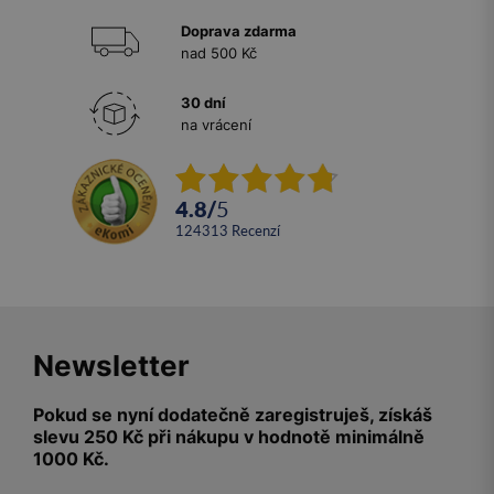
Doprava zdarma
nad 500 Kč
30 dní
na vrácení
4.8
/
5
124313
recenzí
Newsletter
Pokud se nyní dodatečně zaregistruješ, získáš
slevu 250 Kč při nákupu v hodnotě minimálně
1000 Kč.