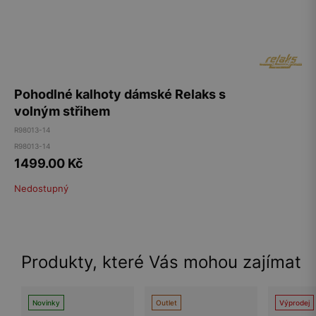
Pohodlné kalhoty dámské Relaks s
volným střihem
R98013-14
R98013-14
1499.00
Kč
Nedostupný
Produkty, které Vás mohou zajímat
Novinky
Outlet
Výprodej