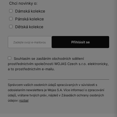
Chci novinky o:
Dámská kolekce
Pánská kolekce
Dětská kolekce
Souhlasím se zasíláním obchodních sdělení
prostřednictvím společnosti WOJAS Czech s.r.o. elektronicky,
a to prostřednictvím e-mailu.
Správcem vašich osobních údajů spracúvaných v súvislosti s
odosielaním newslettera je Wojas S.A. Více informací o zpracování
údajů, vrátane tvojich práv, nájdeš v Zásadách ochrany osobných
údajov:
rozbal