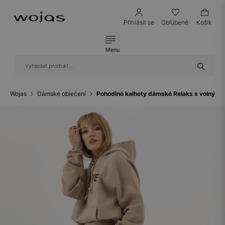
Přihlásit se
Obľúbené
Košík
Menu
Wojas
Dámské oblečení
Pohodlné kalhoty dámské Relaks s volným 