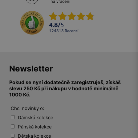
na vrácení
4.8
/
5
124313
recenzí
Newsletter
Pokud se nyní dodatečně zaregistruješ, získáš
slevu 250 Kč při nákupu v hodnotě minimálně
1000 Kč.
Chci novinky o:
Dámská kolekce
Pánská kolekce
Dětská kolekce