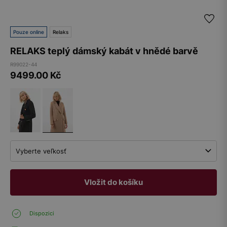
Pouze online
Relaks
RELAKS teplý dámský kabát v hnědé barvě
R99022-44
9499.00
Kč
Vyberte veľkosť
Vložit do košíku
Dispozici