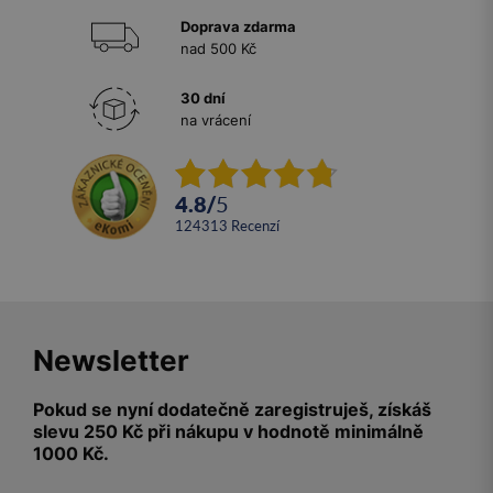
Doprava zdarma
nad 500 Kč
30 dní
na vrácení
4.8
/
5
124313
recenzí
Newsletter
Pokud se nyní dodatečně zaregistruješ, získáš
slevu 250 Kč při nákupu v hodnotě minimálně
1000 Kč.