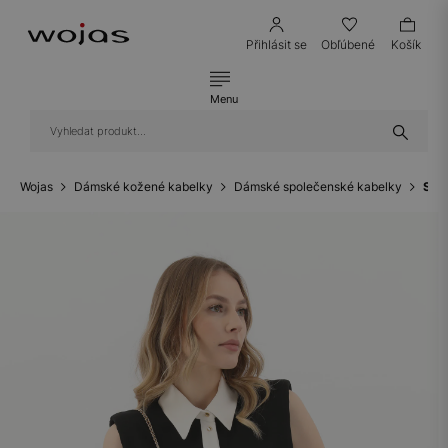
Přihlásit se
Obľúbené
Košík
Menu
Wojas
Dámské kožené kabelky
Dámské společenské kabelky
Sty