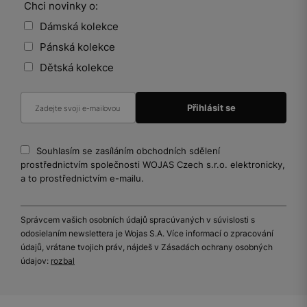
Chci novinky o:
Dámská kolekce
Pánská kolekce
Dětská kolekce
Souhlasím se zasíláním obchodních sdělení
prostřednictvím společnosti WOJAS Czech s.r.o. elektronicky,
a to prostřednictvím e-mailu.
Správcem vašich osobních údajů spracúvaných v súvislosti s
odosielaním newslettera je Wojas S.A. Více informací o zpracování
údajů, vrátane tvojich práv, nájdeš v Zásadách ochrany osobných
údajov:
rozbal