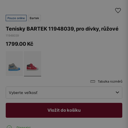
Pouze online
Bartek
Tenisky BARTEK 11948039, pro dívky, růžové
11948039
1799.00
Kč
Tabulka rozměrů
Vyberte veľkosť
Vložit do košíku
Dispozici