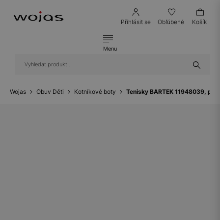
Přihlásit se
Obľúbené
Košík
Menu
Wojas
Obuv Děti
Kotníkové boty
Tenisky BARTEK 11948039, pro 