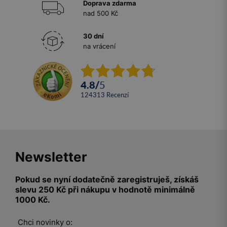
Doprava zdarma
nad 500 Kč
30 dní
na vrácení
4.8
/
5
124313
recenzí
Newsletter
Pokud se nyní dodatečně zaregistruješ, získáš
slevu 250 Kč při nákupu v hodnotě minimálně
1000 Kč.
Chci novinky o: