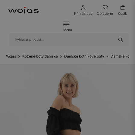
Přihlásit se
Obľúbené
Košík
Menu
Wojas
Kožené boty dámské
Dámské kotníkové boty
Dámské kotní