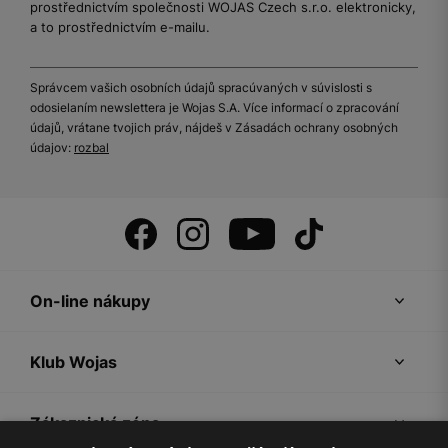
prostřednictvím společnosti WOJAS Czech s.r.o. elektronicky,
a to prostřednictvím e-mailu.
Správcem vašich osobních údajů spracúvaných v súvislosti s
odosielaním newslettera je Wojas S.A. Více informací o zpracování
údajů, vrátane tvojich práv, nájdeš v Zásadách ochrany osobných
údajov:
rozbal
On-line nákupy
Klub Wojas
Zákaznická zóna