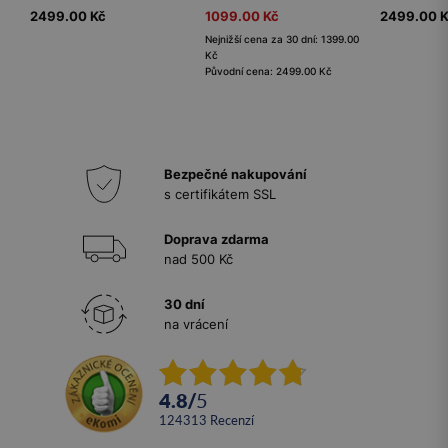
2499.00 Kč
1099.00 Kč
2499.00 
Nejnižší cena za 30 dní: 1399.00
Kč
Původní cena: 2499.00 Kč
Bezpečné nakupování
s certifikátem SSL
Doprava zdarma
nad 500 Kč
30 dní
na vrácení
4.8
/
5
124313
recenzí