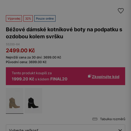
Výprodej
32%
Pouze online
Béžové dámské kotníkové boty na podpatku s
ozdobou kolem svršku
55200-64
2499.00
Kč
Nejnižší cena za 30 dní:
3699.00
Kč
Původní cena:
3699.00
Kč
Tento produkt koupíš za
Zkopírujte kód
1999.20 Kč
FINAL20
s kódem
Tabulka rozměrů
Vyberte veľkosť