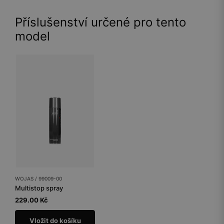
Příslušenství určené pro tento
model
WOJAS / 99009-00
Multistop spray
229.00 Kč
Vložit do košíku