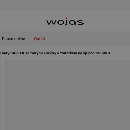
Pouze online
Outlet
 boty BARTEK se zlatými srdíčky a zvířátkem na špičce 1356801