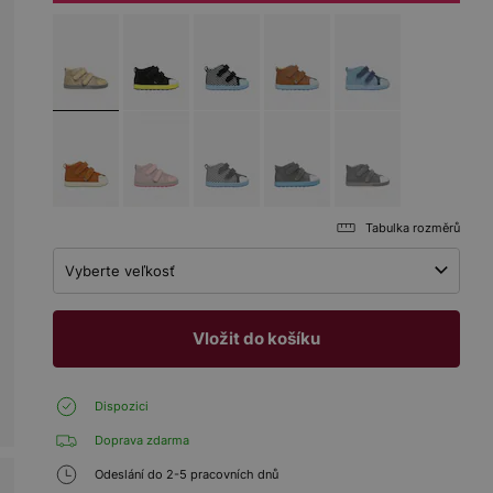
Tabulka rozměrů
Vyberte veľkosť
Vložit do košíku
Dispozici
Doprava zdarma
Odeslání do 2-5 pracovních dnů