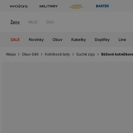
Ženy
Muži
Děti
SALE
Novinky
Obuv
Kabelky
Doplňky
Line
Wojas
Obuv Děti
Kotníkové boty
Suché zipy
Béžové kotníčkové