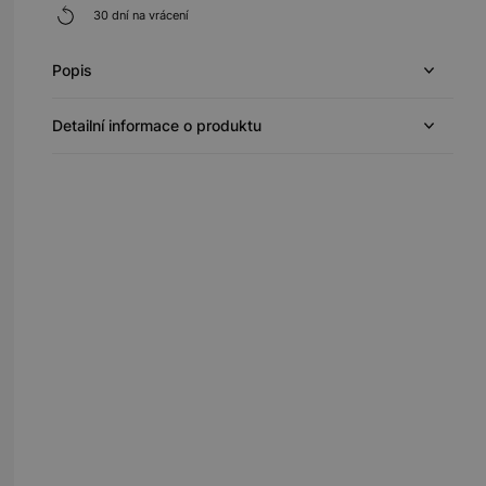
30 dní na vrácení
Popis
Detailní informace o produktu