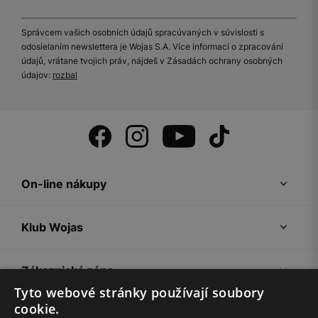
Správcem vašich osobních údajů spracúvaných v súvislosti s
odosielaním newslettera je Wojas S.A. Více informací o zpracování
údajů, vrátane tvojich práv, nájdeš v Zásadách ochrany osobných
údajov:
rozbal
On-line nákupy
Klub Wojas
Zákaznická zóna
Tyto webové stránky používají soubory
cookie.
Společnost Wojas