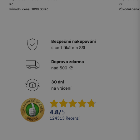
Kč
Kč
Původní cena: 1899.00 Kč
Původní cena
Bezpečné nakupování
s certifikátem SSL
Doprava zdarma
nad 500 Kč
30 dní
na vrácení
4.8
/
5
124313
recenzí