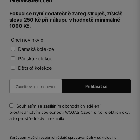
Pokud se nyní dodatečně zaregistruješ, získáš
slevu 250 Kč při nákupu v hodnotě minimálně
1000 Kč.
Chci novinky o:
Dámská kolekce
Pánská kolekce
Dětská kolekce
Souhlasím se zasíláním obchodních sdělení
prostřednictvím společnosti WOJAS Czech s.r.o. elektronicky,
a to prostřednictvím e-mailu.
Správcem vašich osobních údajů spracúvaných v súvislosti s