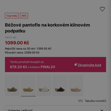
Výprodej
48%
Béžové pantofle na korkovém klínovém
podpatku
74021-60
1099.00
Kč
Nejnižší cena za 30 dní:
1399.00
Kč
Původní cena:
2099.00
Kč
Tento produkt koupíš za
Zkopírujte kód
879.20 Kč
FINAL20
s kódem
Tabulka rozměrů
Vyberte veľkosť