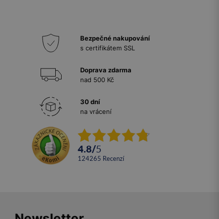
Bezpečné nakupování
s certifikátem SSL
Doprava zdarma
nad 500 Kč
30 dní
na vrácení
4.8
/
5
124265
recenzí
Newsletter