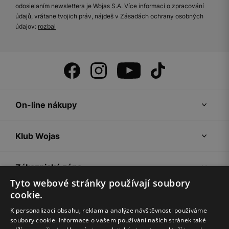
odosielaním newslettera je Wojas S.A. Více informací o zpracování
údajů, vrátane tvojich práv, nájdeš v Zásadách ochrany osobných
údajov:
rozbal
On-line nákupy
Klub Wojas
Zákaznická zóna
Tyto webové stránky používají soubory
cookie.
Společnost Wojas
K personalizaci obsahu, reklam a analýze návštěvnosti používáme
soubory cookie. Informace o vašem používání našich stránek také