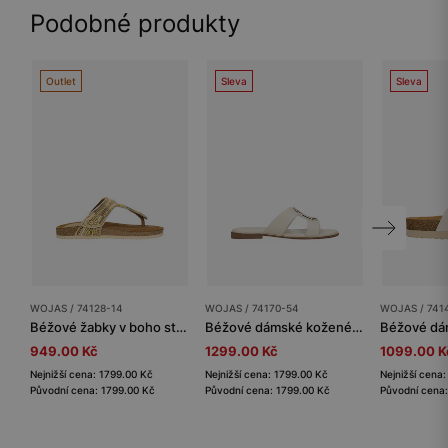
Podobné produkty
Outlet
Sleva
Sleva
WOJAS / 74128-14
WOJAS / 74170-54
WOJAS / 741
Béžové žabky v boho stylu
Béžové dámské kožené pantofle s kovovou ozdobou
949.00 Kč
1299.00 Kč
1099.00 K
Nejnižší cena: 1799.00 Kč
Nejnižší cena: 1799.00 Kč
Nejnižší cena
Původní cena: 1799.00 Kč
Původní cena: 1799.00 Kč
Původní cena: