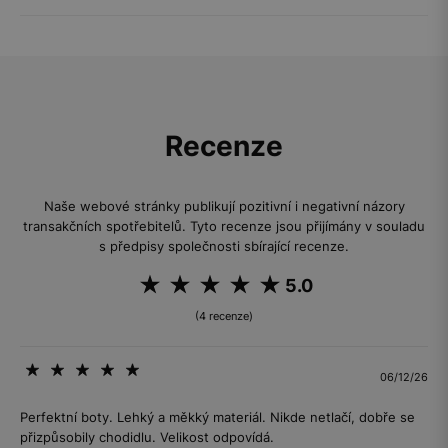
Recenze
Naše webové stránky publikují pozitivní i negativní názory
transakčních spotřebitelů. Tyto recenze jsou přijímány v souladu
s předpisy společnosti sbírající recenze.
5.0
(4 recenze)
06/12/26
Perfektní boty. Lehký a měkký materiál. Nikde netlačí, dobře se
přizpůsobily chodidlu. Velikost odpovídá.