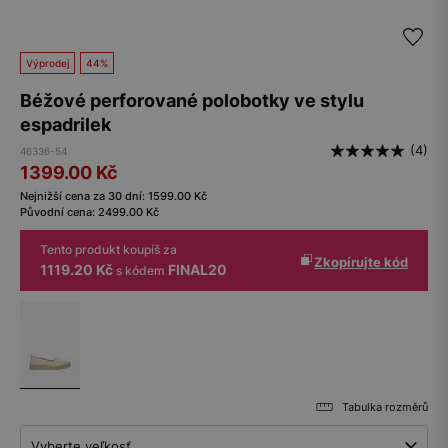
Výprodej
44%
Béžové perforované polobotky ve stylu
espadrilek
(4)
46336-54
1399.00
Kč
Nejnižší cena za 30 dní:
1599.00
Kč
Původní cena:
2499.00
Kč
Tento produkt koupíš za
Zkopírujte kód
1119.20 Kč
FINAL20
s kódem
Tabulka rozměrů
Vyberte veľkosť