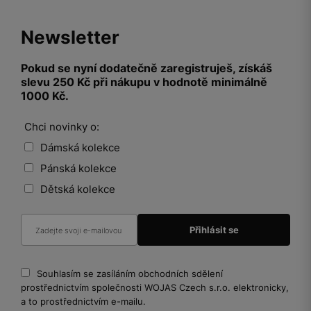
Newsletter
Pokud se nyní dodatečně zaregistruješ, získáš
slevu 250 Kč při nákupu v hodnotě minimálně
1000 Kč.
Chci novinky o:
Dámská kolekce
Pánská kolekce
Dětská kolekce
Souhlasím se zasíláním obchodních sdělení
prostřednictvím společnosti WOJAS Czech s.r.o. elektronicky,
a to prostřednictvím e-mailu.