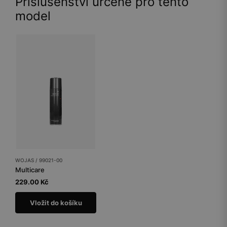
Příslušenství určené pro tento
model
WOJAS / 99021-00
Multicare
229.00 Kč
Vložit do košíku