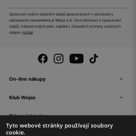
Správcem vašich osobních údajů spracúvaných v súvislosti s
odosielaním newslettera je Wojas S.A. Více informací o zpracování
údajů, vrátane tvojich práv, nájdeš v Zásadách ochrany osobných
údajov:
rozbal
On-line nákupy
Klub Wojas
Zákaznická zóna
Tyto webové stránky používají soubory
cookie.
Společnost Wojas