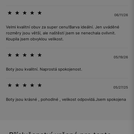
06/11/26
Velmi kvalitní obuv za super cenu!Barva ideální. Jen uváděné
rozměry jsou větší, ale naštěstí jsem se nenechala ovlivnit.
Koupila jsem obvyklou velikost.
05/19/26
Boty jsou kvalitní. Naprostá spokojenost.
05/27/25
Boty jsou krásné , pohodlné , velikost odpovídá.Jsem spokojena