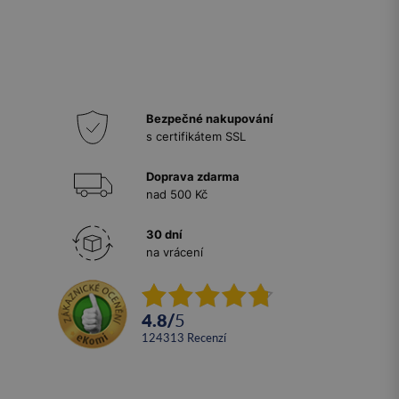
Bezpečné nakupování
s certifikátem SSL
Doprava zdarma
nad 500 Kč
30 dní
na vrácení
4.8
/
5
124313
recenzí