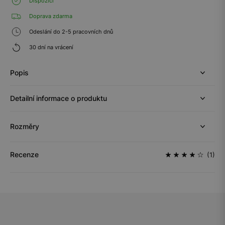
Dispozici
Doprava zdarma
Odeslání do 2-5 pracovních dnů
30 dní na vrácení
Popis
Detailní informace o produktu
Rozměry
Recenze
(1)