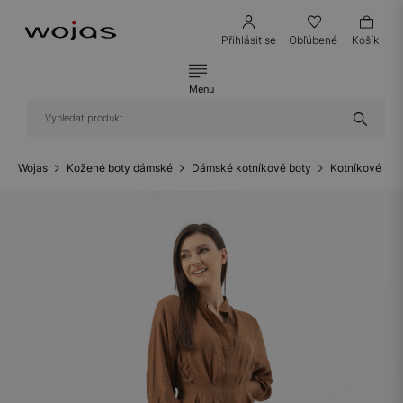
Přihlásit se
Obľúbené
Košík
Menu
Wojas
Kožené boty dámské
Dámské kotníkové boty
Kotníkové bot