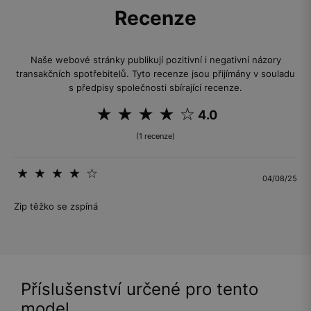
Recenze
Naše webové stránky publikují pozitivní i negativní názory
transakčních spotřebitelů. Tyto recenze jsou přijímány v souladu
s předpisy společnosti sbírající recenze.
4.0
(1 recenze)
04/08/25
Zip těžko se zspíná
Příslušenství určené pro tento
model