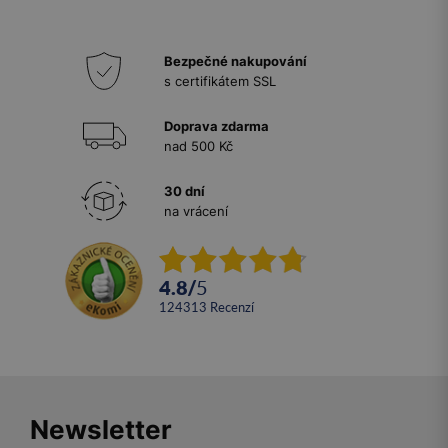
Bezpečné nakupování
s certifikátem SSL
Doprava zdarma
nad 500 Kč
30 dní
na vrácení
4.8
/
5
124313
recenzí
Newsletter