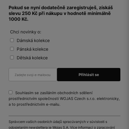
Pokud se nyní dodatečně zaregistruješ, získáš
slevu 250 Kč při nákupu v hodnotě minimálně
1000 Kč.
Chci novinky o:
Dámská kolekce
Pánská kolekce
Dětská kolekce
Souhlasím se zasíláním obchodních sdělení
prostřednictvím společnosti WOJAS Czech s.r.o. elektronicky,
a to prostřednictvím e-mailu.
Správcem vašich osobních údajů spracúvaných v súvislosti s
odosielaním newslettera je Wojas S.A. Více informací o zpracování