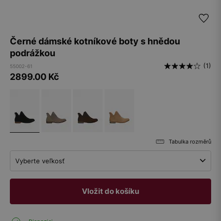
Černé dámské kotníkové boty s hnědou
podrážkou
(1)
55002-61
2899.00
Kč
Tabulka rozměrů
Vyberte veľkosť
Vložit do košíku