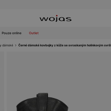
Pouze online
Outlet
ty dámské
Černé dámské kovbojky z kůže se svraskaným holínkovým sv