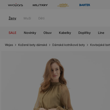
Ženy
Muži
Děti
SALE
Novinky
Obuv
Kabelky
Doplňky
Line
Wojas
Kožené boty dámské
Dámské kotníkové boty
Kovbojské bo