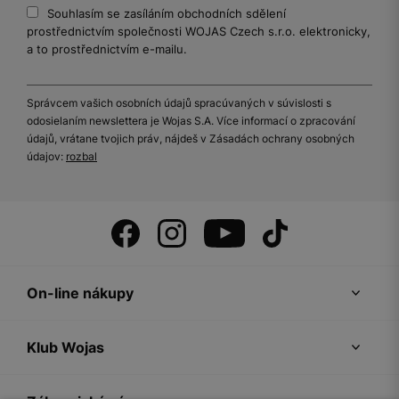
Souhlasím se zasíláním obchodních sdělení
prostřednictvím společnosti WOJAS Czech s.r.o. elektronicky,
a to prostřednictvím e-mailu.
Správcem vašich osobních údajů spracúvaných v súvislosti s
odosielaním newslettera je Wojas S.A. Více informací o zpracování
údajů, vrátane tvojich práv, nájdeš v Zásadách ochrany osobných
údajov:
rozbal
On-line nákupy
Klub Wojas