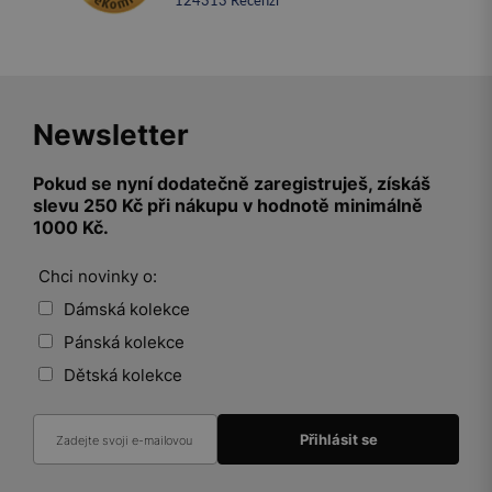
124313
recenzí
Newsletter
Pokud se nyní dodatečně zaregistruješ, získáš
slevu 250 Kč při nákupu v hodnotě minimálně
1000 Kč.
Chci novinky o:
Dámská kolekce
Pánská kolekce
Dětská kolekce