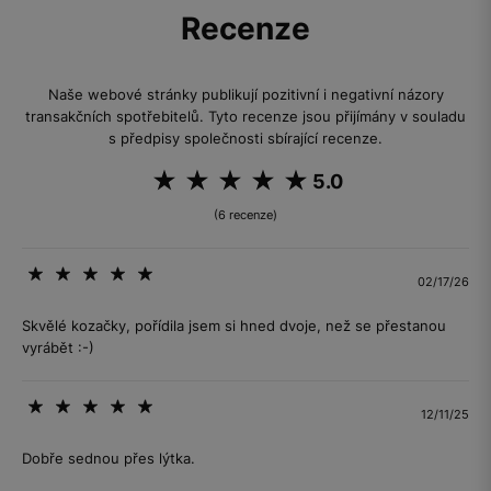
Recenze
Naše webové stránky publikují pozitivní i negativní názory
transakčních spotřebitelů. Tyto recenze jsou přijímány v souladu
s předpisy společnosti sbírající recenze.
5.0
(6 recenze)
02/17/26
Skvělé kozačky, pořídila jsem si hned dvoje, než se přestanou
vyrábět :-)
12/11/25
Dobře sednou přes lýtka.