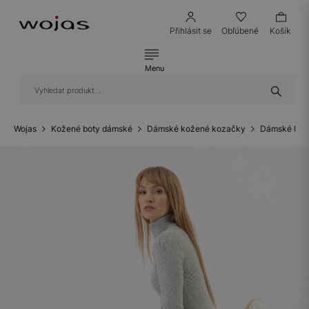
Přihlásit se
Obľúbené
Košík
Menu
Wojas
Kožené boty dámské
Dámské kožené kozačky
Dámské koz