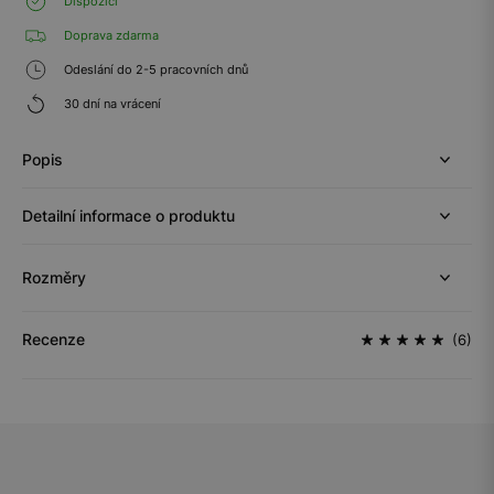
Dispozici
Doprava zdarma
Odeslání do 2-5 pracovních dnů
30 dní na vrácení
Popis
Detailní informace o produktu
Rozměry
Recenze
(6)