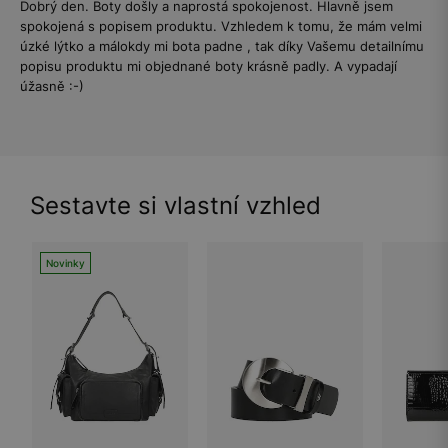
Dobrý den. Boty došly a naprostá spokojenost. Hlavně jsem
spokojená s popisem produktu. Vzhledem k tomu, že mám velmi
úzké lýtko a málokdy mi bota padne , tak díky Vašemu detailnímu
popisu produktu mi objednané boty krásně padly. A vypadají
úžasně :-)
Sestavte si vlastní vzhled
Novinky