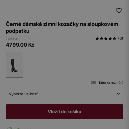
Černé dámské zimní kozačky na sloupkovém
podpatku
(6)
71014-81
4799.00
Kč
Tabulka rozměrů
Vyberte veľkosť
Vložit do košíku