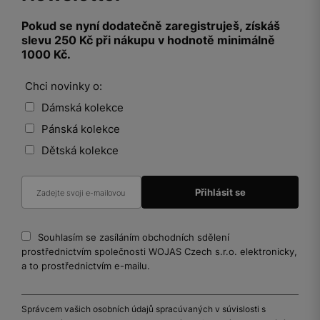
Pokud se nyní dodatečně zaregistruješ, získáš
slevu 250 Kč při nákupu v hodnotě minimálně
1000 Kč.
Chci novinky o:
Dámská kolekce
Pánská kolekce
Dětská kolekce
Souhlasím se zasíláním obchodních sdělení
prostřednictvím společnosti WOJAS Czech s.r.o. elektronicky,
a to prostřednictvím e-mailu.
Správcem vašich osobních údajů spracúvaných v súvislosti s