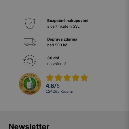
Bezpečné nakupování
s certifikátem SSL
Doprava zdarma
nad 500 Kč
30 dní
na vrácení
4.8
/
5
124265
recenzí
Newsletter