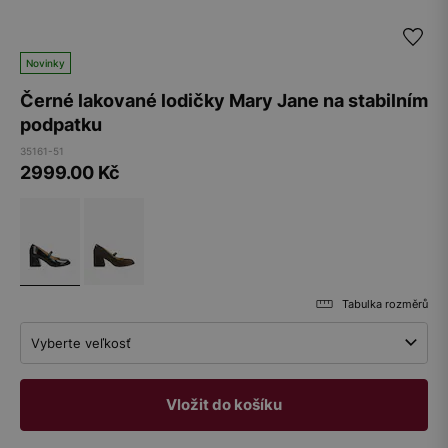
Novinky
Černé lakované lodičky Mary Jane na stabilním
podpatku
35161-51
2999.00
Kč
Tabulka rozměrů
Vyberte veľkosť
Vložit do košíku