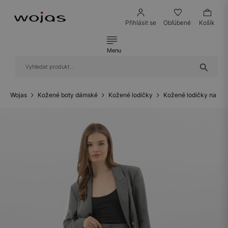
Přihlásit se
Obľúbené
Košík
Menu
Wojas
Kožené boty dámské
Kožené lodičky
Kožené lodičky na ní