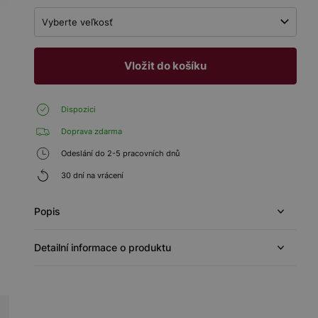
Vyberte veľkosť
Vložit do košíku
Dispozici
Doprava zdarma
Odeslání do 2-5 pracovních dnů
30 dní na vrácení
Popis
Detailní informace o produktu