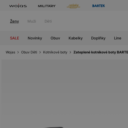
Ženy
Muži
Děti
SALE
Novinky
Obuv
Kabelky
Doplňky
Line
Wojas
Obuv Děti
Kotníkové boty
Zateplené kotníkové boty BARTEK