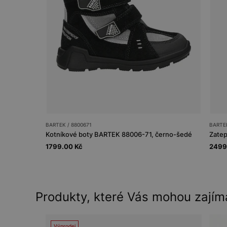
BARTEK / 8800671
BARTEK
Kotníkové boty BARTEK 88006-71, černo-šedé
1799.00 Kč
2499
Produkty, které Vás mohou zajím
Výprodej