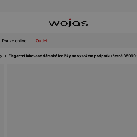
Pouze online
Outlet
ky
Elegantní lakované dámské lodičky na vysokém podpatku černé 35090