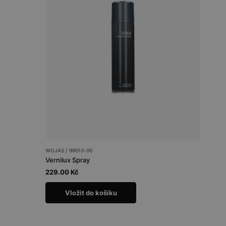
WOJAS / 99013-00
Vernilux Spray
229.00 Kč
Vložit do košíku