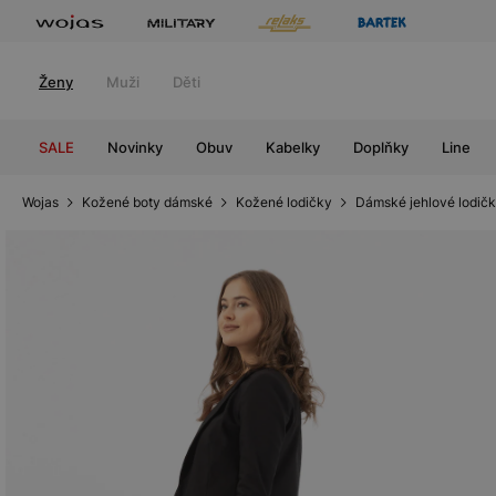
Ženy
Muži
Děti
SALE
Novinky
Obuv
Kabelky
Doplňky
Line
Wojas
Kožené boty dámské
Kožené lodičky
Dámské jehlové lodič