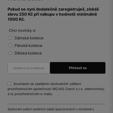
Pokud se nyní dodatečně zaregistruješ, získáš
slevu 250 Kč při nákupu v hodnotě minimálně
1000 Kč.
Chci novinky o:
Dámská kolekce
Pánská kolekce
Dětská kolekce
Souhlasím se zasíláním obchodních sdělení
prostřednictvím společnosti WOJAS Czech s.r.o. elektronicky,
a to prostřednictvím e-mailu.
Správcem vašich osobních údajů spracúvaných v súvislosti s