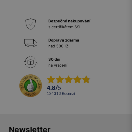
Bezpečné nakupování
s certifikátem SSL
Doprava zdarma
nad 500 Kč
30 dní
na vrácení
4.8
/
5
124313
recenzí
Newsletter