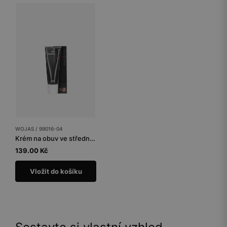
WOJAS / 99016-04
Krém na obuv ve středně hnědé barvě
139.00 Kč
Vložit do košíku