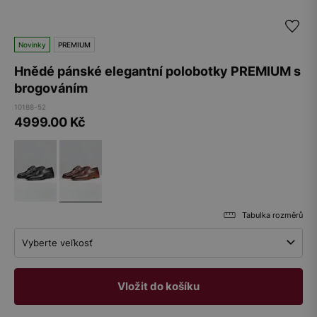
Novinky
PREMIUM
Hnědé pánské elegantní polobotky PREMIUM s
brogováním
10188-52
4999.00
Kč
Tabulka rozměrů
Vyberte veľkosť
Vložit do košíku