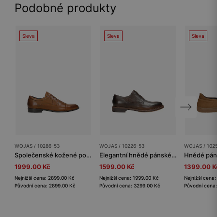
Podobné produkty
Sleva
Sleva
Sleva
WOJAS / 10286-53
WOJAS / 10226-53
WOJAS / 102
Společenské kožené polobotky pánské hnědé
Elegantní hnědé pánské kožené polobotky
1999.00 Kč
1599.00 Kč
1399.00 K
Nejnižší cena: 2899.00 Kč
Nejnižší cena: 1999.00 Kč
Nejnižší cena
Původní cena: 2899.00 Kč
Původní cena: 3299.00 Kč
Původní cena