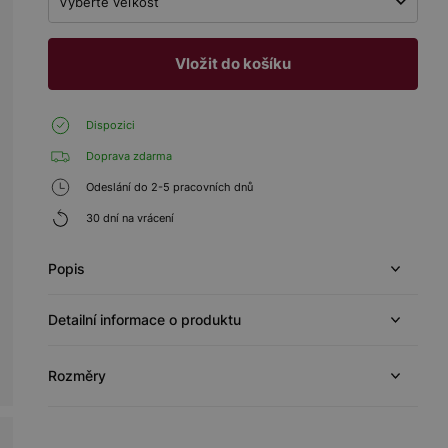
Vyberte veľkosť
Vložit do košíku
Dispozici
Doprava zdarma
Odeslání do 2-5 pracovních dnů
30 dní na vrácení
Popis
Detailní informace o produktu
Rozměry