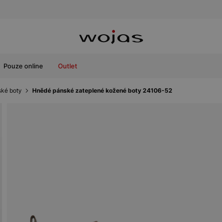
Pouze online
Outlet
ské boty
Hnědé pánské zateplené kožené boty 24106-52