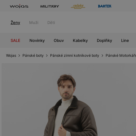
Ženy
Muži
Děti
SALE
Novinky
Obuv
Kabelky
Doplňky
Line
Wojas
Pánské boty
Pánské zimni kotníkové boty
Pánské Motorkář