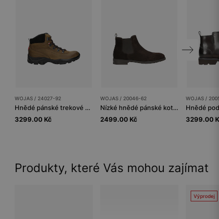
WOJAS / 24027-92
WOJAS / 20046-62
WOJAS / 200
Hnědé pánské trekové boty
Nízké hnědé pánské kotníčkové boty
3299.00 Kč
2499.00 Kč
3299.00 
Produkty, které Vás mohou zajímat
Výprodej