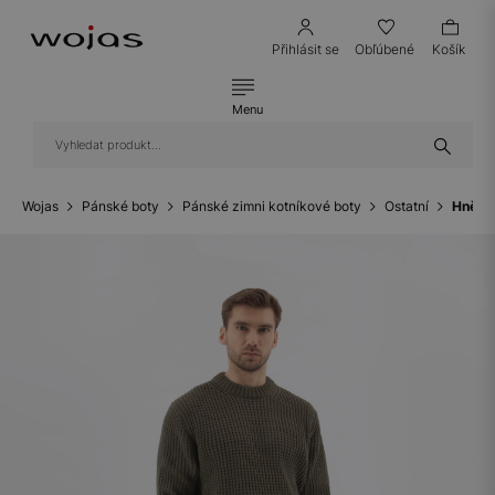
Přihlásit se
Obľúbené
Košík
Menu
Wojas
Pánské boty
Pánské zimni kotníkové boty
Ostatní
Hnědé 