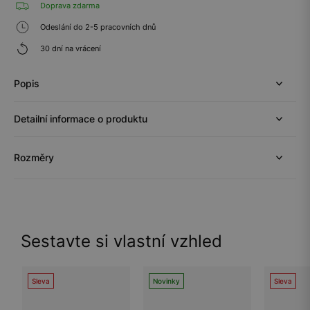
Doprava zdarma
Odeslání do 2-5 pracovních dnů
30 dní na vrácení
Popis
Detailní informace o produktu
Rozměry
Sestavte si vlastní vzhled
Sleva
Novinky
Sleva