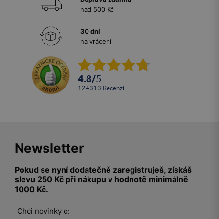
nad 500 Kč
30 dní
na vrácení
4.8
/
5
124313
recenzí
Newsletter
Pokud se nyní dodatečně zaregistruješ, získáš
slevu 250 Kč při nákupu v hodnotě minimálně
1000 Kč.
Chci novinky o: