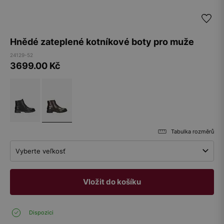
Hnědé zateplené kotníkové boty pro muže
24129-52
3699.00
Kč
Tabulka rozměrů
Vyberte veľkosť
Vložit do košíku
Dispozici