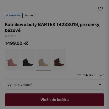
Pouze online
Bartek
Kotníkové boty BARTEK 14233019, pro dívky,
béžové
14233019
1499.00
Kč
Tabulka rozměrů
Vyberte veľkosť
Vložit do košíku