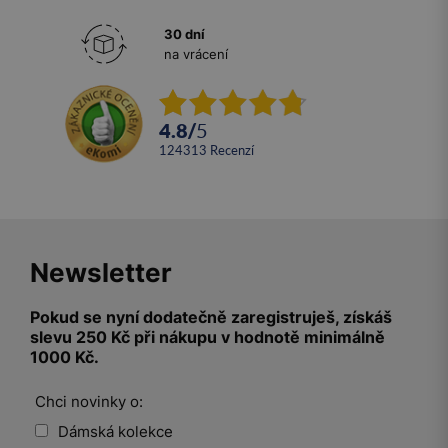
30 dní
na vrácení
4.8
/
5
124313
recenzí
Newsletter
Pokud se nyní dodatečně zaregistruješ, získáš
slevu 250 Kč při nákupu v hodnotě minimálně
1000 Kč.
Chci novinky o:
Dámská kolekce