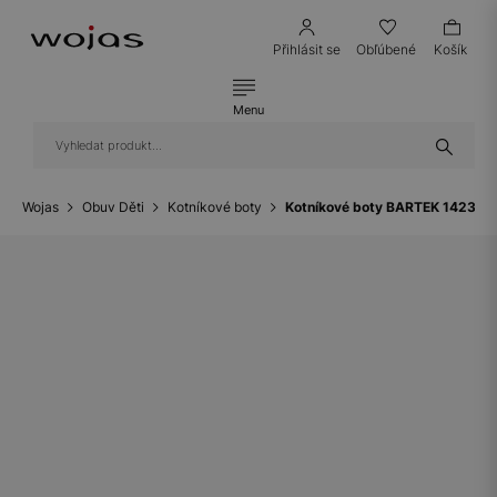
Přihlásit se
Obľúbené
Košík
Menu
Wojas
Obuv Děti
Kotníkové boty
Kotníkové boty BARTEK 1423301