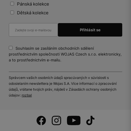
Pánská kolekce
Dětská kolekce
Souhlasím se zasíláním obchodních sdělení
prostřednictvím společnosti WOJAS Czech s.r.o. elektronicky,
a to prostřednictvím e-mailu.
Správcem vašich osobních údajů spracúvaných v súvislosti s
odosielaním newslettera je Wojas S.A. Více informací o zpracování
údajů, vrátane tvojich práv, nájdeš v Zásadách ochrany osobných
údajov:
rozbal