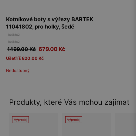
Kotníkové boty s výřezy BARTEK
11041802, pro holky, šedé
11041802
11041802
679.00
Kč
1499.00 Kč
Ušetříš 820.00 Kč
Nedostupný
Produkty, které Vás mohou zajímat
Výprodej
Výprodej