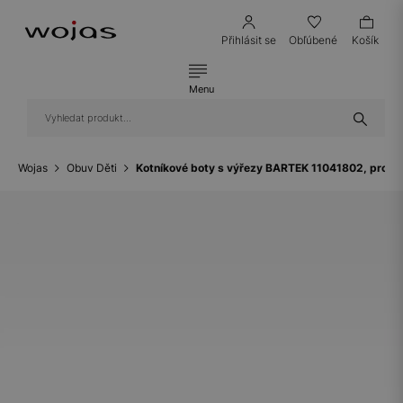
Přihlásit se
Obľúbené
Košík
Menu
Wojas
Obuv Děti
Kotníkové boty s výřezy BARTEK 11041802, pro ho