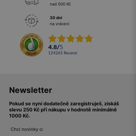
nad 500 Kč
30 dní
na vrácení
4.8
/
5
124265
recenzí
Newsletter
Pokud se nyní dodatečně zaregistruješ, získáš
slevu 250 Kč při nákupu v hodnotě minimálně
1000 Kč.
Chci novinky o: