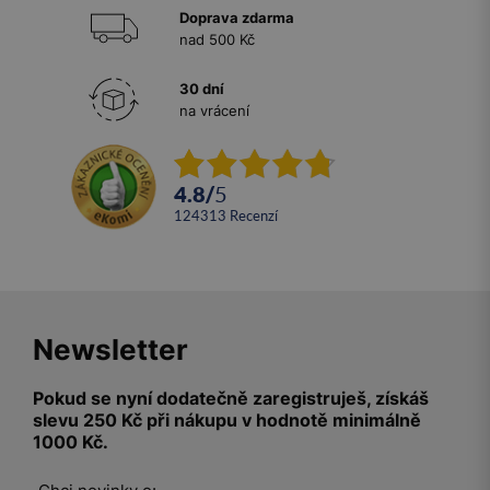
Doprava zdarma
nad 500 Kč
30 dní
na vrácení
4.8
/
5
124313
recenzí
Newsletter
Pokud se nyní dodatečně zaregistruješ, získáš
slevu 250 Kč při nákupu v hodnotě minimálně
1000 Kč.