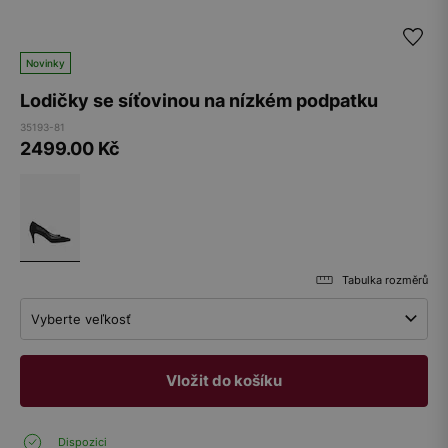
Novinky
Lodičky se síťovinou na nízkém podpatku
35193-81
2499.00
Kč
Tabulka rozměrů
Vyberte veľkosť
Vložit do košíku
Dispozici