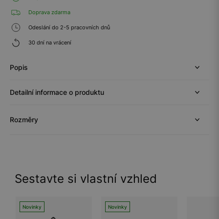
Doprava zdarma
Odeslání do 2-5 pracovních dnů
30 dní na vrácení
Popis
Detailní informace o produktu
Rozměry
Sestavte si vlastní vzhled
Novinky
Novinky