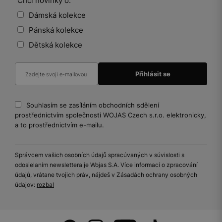
Chci novinky o:
Dámská kolekce
Pánská kolekce
Dětská kolekce
Souhlasím se zasíláním obchodních sdělení
prostřednictvím společnosti WOJAS Czech s.r.o. elektronicky,
a to prostřednictvím e-mailu.
Správcem vašich osobních údajů spracúvaných v súvislosti s
odosielaním newslettera je Wojas S.A. Více informací o zpracování
údajů, vrátane tvojich práv, nájdeš v Zásadách ochrany osobných
údajov:
rozbal