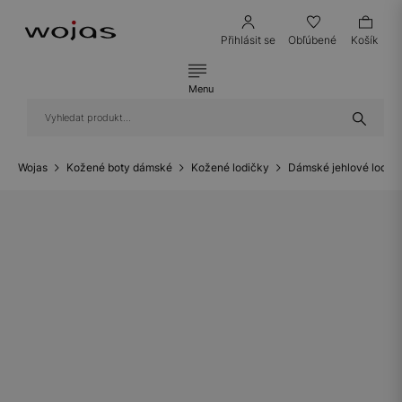
Přihlásit se
Obľúbené
Košík
Menu
Wojas
Kožené boty dámské
Kožené lodičky
Dámské jehlové lodič