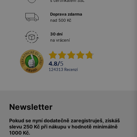
s certifikátem SSL
Doprava zdarma
nad 500 Kč
30 dní
na vrácení
4.8
/
5
124313
recenzí
Newsletter
Pokud se nyní dodatečně zaregistruješ, získáš
slevu 250 Kč při nákupu v hodnotě minimálně
1000 Kč.