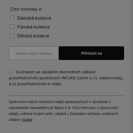
Chci novinky o:
Dámská kolekce
Pánská kolekce
Dětská kolekce
Souhlasím se zasíláním obchodních sdělení
prostřednictvím společnosti WOJAS Czech s.r.o. elektronicky,
a to prostřednictvím e-mailu.
Správcem vašich osobních údajů spracúvaných v súvislosti s
odosielaním newslettera je Wojas S.A. Více informací o zpracování
údajů, vrátane tvojich práv, nájdeš v Zásadách ochrany osobných
údajov:
rozbal