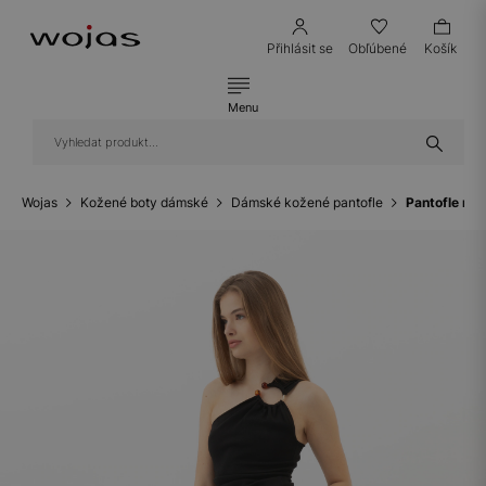
Přihlásit se
Obľúbené
Košík
Menu
Wojas
Kožené boty dámské
Dámské kožené pantofle
Pantofle na 