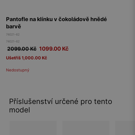
Pantofle na klínku v čokoládově hnědé
barvě
74021-62
74021-62
1099.00
Kč
2099.00 Kč
Ušetříš 1,000.00 Kč
Nedostupný
Příslušenství určené pro tento
model