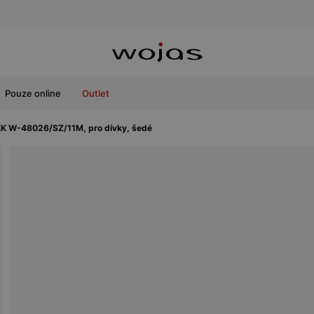
Pouze online
Outlet
K W-48026/SZ/11M, pro dívky, šedé