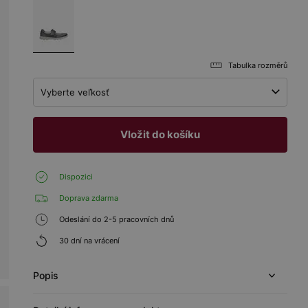
Tabulka rozměrů
Vyberte veľkosť
Vložit do košíku
Dispozici
Doprava zdarma
Odeslání do 2-5 pracovních dnů
30 dní na vrácení
Popis