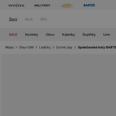
Ženy
Muži
Děti
SALE
Novinky
Obuv
Kabelky
Doplňky
Line
Wojas
Obuv Děti
Lodičky
Suché zipy
Společenské boty BARTE