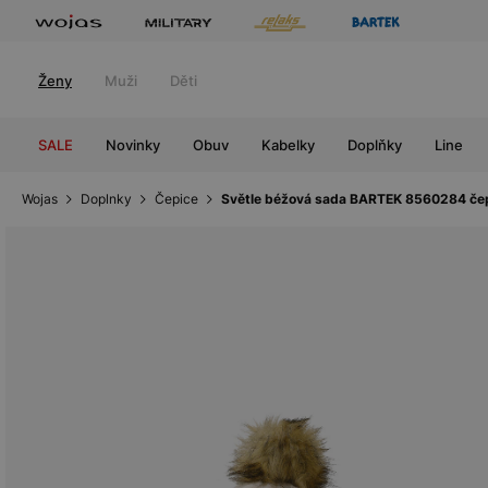
Ženy
Muži
Děti
SALE
Novinky
Obuv
Kabelky
Doplňky
Line
Wojas
Doplnky
Čepice
Světle béžová sada BARTEK 8560284 čepi