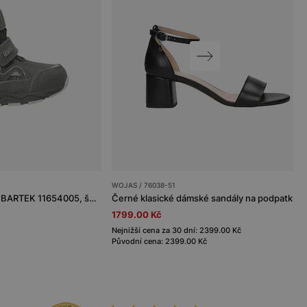
WOJAS / 76038-51
Zateplené kotníkové boty BARTEK 11654005, šedé
Černé klasické dámské sandály na podpatku
1799.00 Kč
Nejnižší cena za 30 dní: 2399.00 Kč
Původní cena: 2399.00 Kč