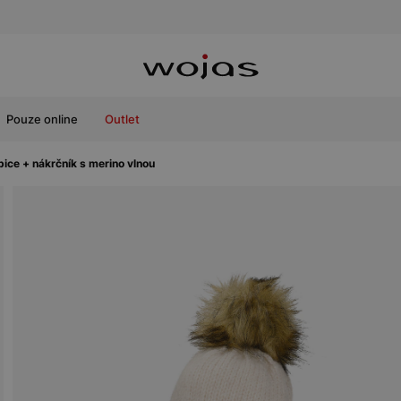
Pouze online
Outlet
ce + nákrčník s merino vlnou