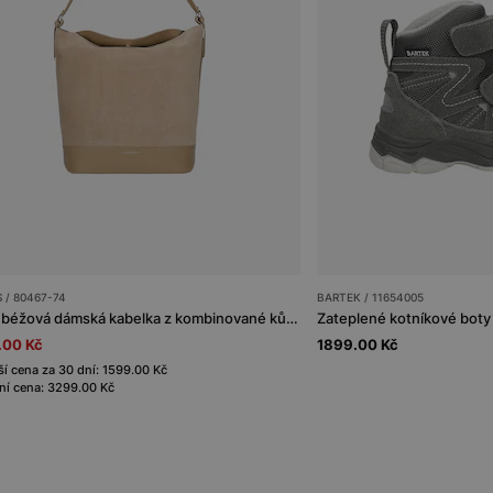
 / 80467-74
BARTEK / 11654005
Velká béžová dámská kabelka z kombinované kůže
.00 Kč
1899.00 Kč
ší cena za 30 dní: 1599.00 Kč
í cena: 3299.00 Kč