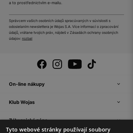
a to prostřednictvím e-mailu.
Správcem vašich osobních údajů spracúvaných v súvislosti s
odosielaním newslettera je Wojas S.A. Více informací o zpracování
údajů, vrátane tvojich práv, nájdeš v Zásadách ochrany osobných
údajov:
rozbal
On-line nákupy
Klub Wojas
Zákaznická zóna
Tyto webové stránky používají soubory