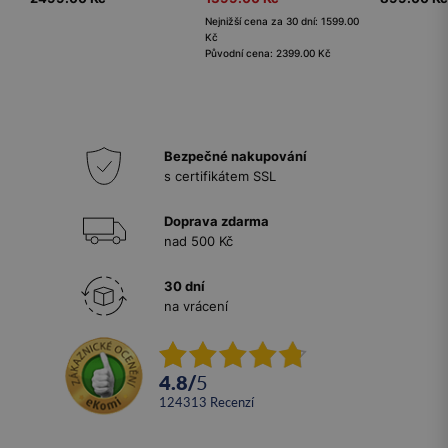
Nejnižší cena za 30 dní: 1599.00
Kč
Původní cena: 2399.00 Kč
Bezpečné nakupování
s certifikátem SSL
Doprava zdarma
nad 500 Kč
30 dní
na vrácení
4.8
/
5
124313
recenzí