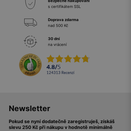
Bezpečné nakupování
s certifikátem SSL
Doprava zdarma
nad 500 Kč
30 dní
na vrácení
4.8
/
5
124313
recenzí
Newsletter
Pokud se nyní dodatečně zaregistruješ, získáš
slevu 250 Kč při nákupu v hodnotě minimálně