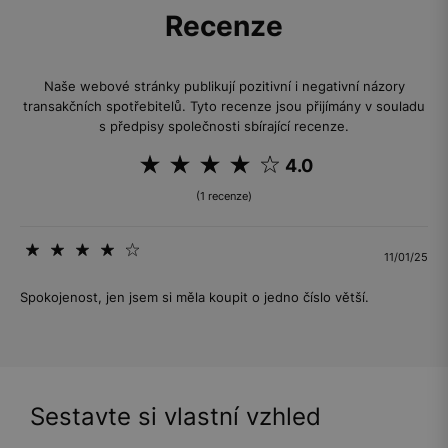
Recenze
Naše webové stránky publikují pozitivní i negativní názory
transakčních spotřebitelů. Tyto recenze jsou přijímány v souladu
s předpisy společnosti sbírající recenze.
4.0
(1 recenze)
11/01/25
Spokojenost, jen jsem si měla koupit o jedno číslo větší.
Sestavte si vlastní vzhled