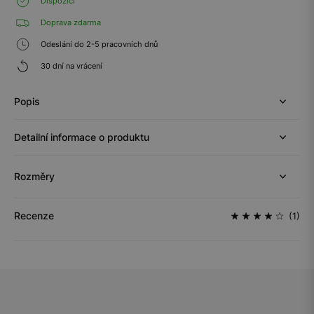
Dispozici
Doprava zdarma
Odeslání do 2-5 pracovních dnů
30 dní na vrácení
Popis
Detailní informace o produktu
Rozměry
Recenze
(1)