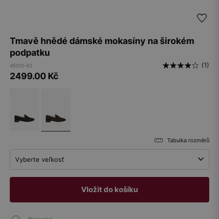
Tmavě hnědé dámské mokasíny na širokém
podpatku
(1)
45010-62
2499.00
Kč
Tabulka rozměrů
Vyberte veľkosť
Vložit do košíku