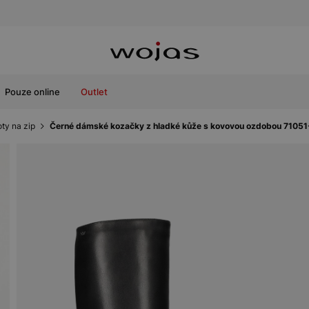
Pouze online
Outlet
ty na zip
Černé dámské kozačky z hladké kůže s kovovou ozdobou 71051