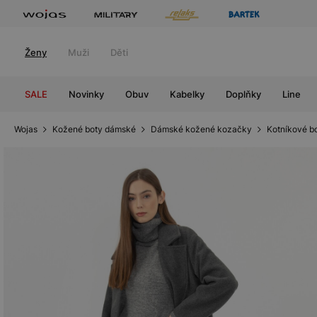
Ženy
Muži
Děti
SALE
Novinky
Obuv
Kabelky
Doplňky
Line
Wojas
Kožené boty dámské
Dámské kožené kozačky
Kotníkové bo