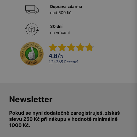
Doprava zdarma
nad 500 Kč
30 dní
na vrácení
4.8
/
5
124265
recenzí
Newsletter
Pokud se nyní dodatečně zaregistruješ, získáš
slevu 250 Kč při nákupu v hodnotě minimálně
1000 Kč.