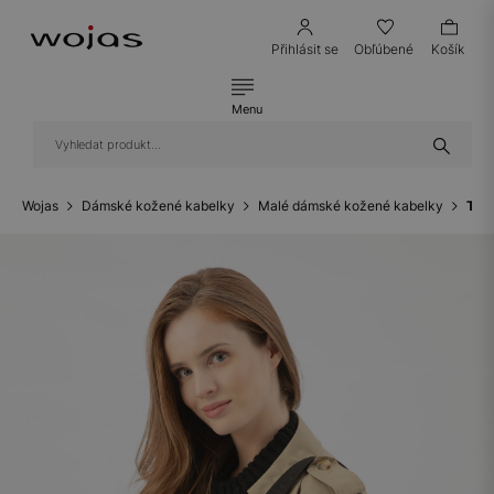
Přihlásit se
Obľúbené
Košík
Menu
Wojas
Dámské kožené kabelky
Malé dámské kožené kabelky
Tre