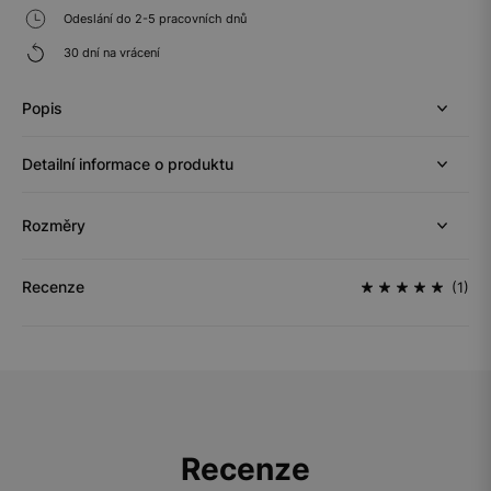
Odeslání do 2-5 pracovních dnů
30 dní na vrácení
Popis
Detailní informace o produktu
Rozměry
Recenze
(1)
Recenze