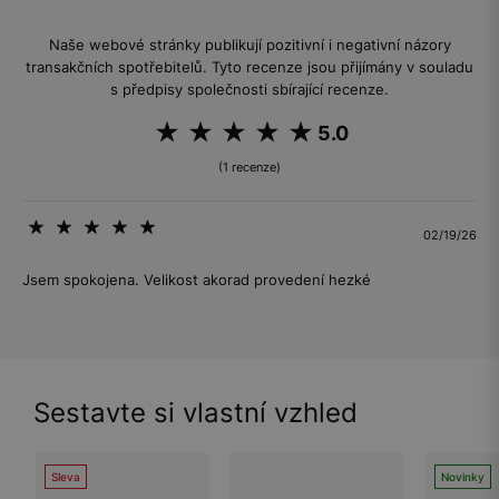
Naše webové stránky publikují pozitivní i negativní názory
transakčních spotřebitelů. Tyto recenze jsou přijímány v souladu
s předpisy společnosti sbírající recenze.
5.0
(1 recenze)
02/19/26
Jsem spokojena. Velikost akorad provedení hezké
Sestavte si vlastní vzhled
Sleva
Novinky