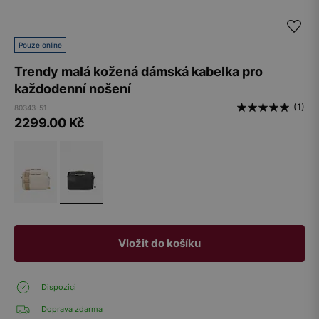
Pouze online
Trendy malá kožená dámská kabelka pro
každodenní nošení
(1)
80343-51
2299.00
Kč
Vložit do košíku
Dispozici
Doprava zdarma