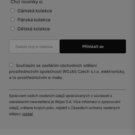
Chci novinky o:
Dámská kolekce
Pánská kolekce
Dětská kolekce
Souhlasím se zasíláním obchodních sdělení
prostřednictvím společnosti WOJAS Czech s.r.o. elektronicky,
a to prostřednictvím e-mailu.
Správcem vašich osobních údajů spracúvaných v súvislosti s
odosielaním newslettera je Wojas S.A. Více informací o zpracování
údajů, vrátane tvojich práv, nájdeš v Zásadách ochrany osobných
údajov:
rozbal