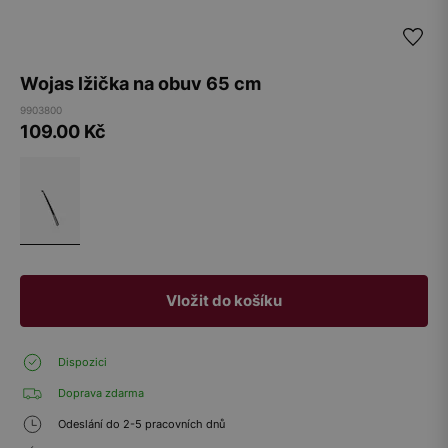
Wojas lžička na obuv 65 cm
9903800
109.00
Kč
Vložit do košíku
Dispozici
Doprava zdarma
Odeslání do 2-5 pracovních dnů