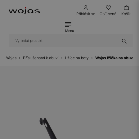
Přihlásit se
Obľúbené
Košík
Menu
Wojas
Příslušenství k obuvi
Lžíce na boty
Wojas lžička na obuv 