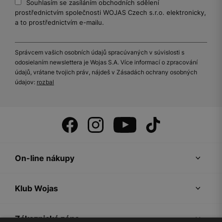
Souhlasím se zasíláním obchodních sdělení
prostřednictvím společnosti WOJAS Czech s.r.o. elektronicky,
a to prostřednictvím e-mailu.
Správcem vašich osobních údajů spracúvaných v súvislosti s
odosielaním newslettera je Wojas S.A. Více informací o zpracování
údajů, vrátane tvojich práv, nájdeš v Zásadách ochrany osobných
údajov:
rozbal
On-line nákupy
Klub Wojas
Zákaznická zóna