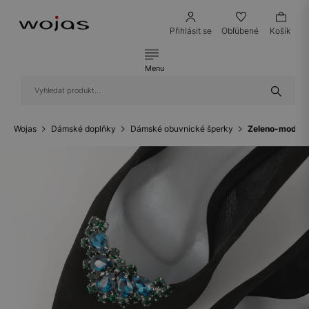
Přihlásit se
Obľúbené
Košík
Menu
Wojas
Dámské doplňky
Dámské obuvnické šperky
Zeleno-modré 