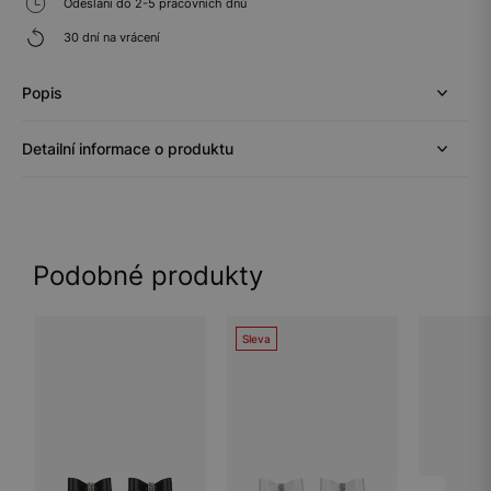
Odeslání do 2-5 pracovních dnů
30 dní na vrácení
Popis
Detailní informace o produktu
Podobné produkty
Sleva