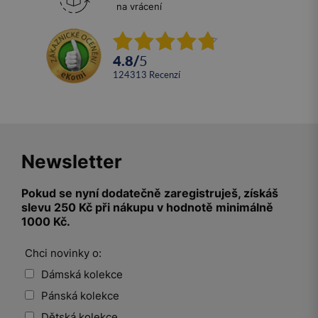
na vrácení
4.8
/
5
124313
recenzí
Newsletter
Pokud se nyní dodatečně zaregistruješ, získáš
slevu 250 Kč při nákupu v hodnotě minimálně
1000 Kč.
Chci novinky o:
Dámská kolekce
Pánská kolekce
Dětská kolekce