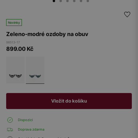
Novinky
Zeleno-modré ozdoby na obuv
98513-17
899.00
Kč
Vložit do košíku
Dispozici
Doprava zdarma