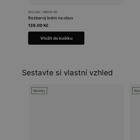
WOJAS / 99016-00
Bezbarvý krém na obuv
139.00 Kč
Vložit do košíku
Sestavte si vlastní vzhled
Novinky
Nov