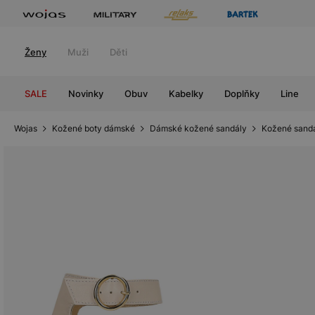
Ženy
Muži
Děti
SALE
Novinky
Obuv
Kabelky
Doplňky
Line
Wojas
Kožené boty dámské
Dámské kožené sandály
Kožené sandá