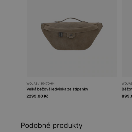
WOJAS / 80470-64
WOJAS
Velká béžová ledvinka ze štípenky
Béžov
2299.00 Kč
899.
Podobné produkty