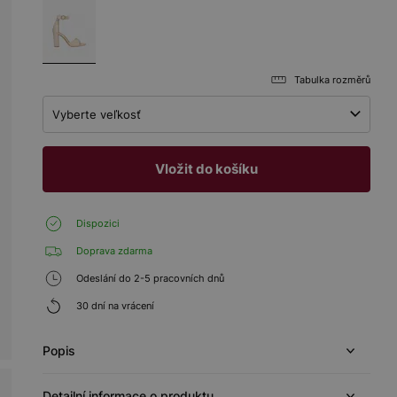
Tabulka rozměrů
Vyberte veľkosť
Vložit do košíku
Dispozici
Doprava zdarma
Odeslání do 2-5 pracovních dnů
30 dní na vrácení
Popis
Detailní informace o produktu