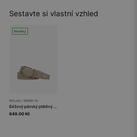
Sestavte si vlastní vzhled
Novinky
WOJAS / 93009-74
Béžový pánský plátěný pásek se stříbrnou sponou
649.00 Kč