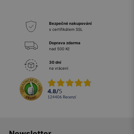
Bezpečné nakupování
s certifikátem SSL
Doprava zdarma
nad 500 Kč
30 dní
na vrácení
4.8
/
5
124406
recenzí
Newsletter