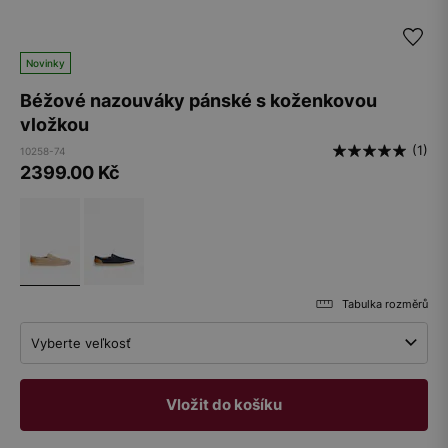
Novinky
Béžové nazouváky pánské s koženkovou
vložkou
(1)
10258-74
2399.00
Kč
Tabulka rozměrů
Vyberte veľkosť
Vložit do košíku