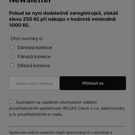
Pokud se nyní dodatečně zaregistruješ, získáš
slevu 250 Kč při nákupu v hodnotě minimálně
1000 Kč.
Chci novinky o:
Dámská kolekce
Pánská kolekce
Dětská kolekce
Souhlasím se zasíláním obchodních sdělení
prostřednictvím společnosti WOJAS Czech s.r.o. elektronicky,
a to prostřednictvím e-mailu.
Správcem vašich osobních údajů spracúvaných v súvislosti s