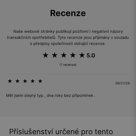
Recenze
Naše webové stránky publikují pozitivní i negativní názory
transakčních spotřebitelů. Tyto recenze jsou přijímány v souladu
s předpisy společnosti sbírající recenze.
5.0
(1 recenze)
06/21/26
Měl jsem stejný typ , dva roky bez připomínek .
Příslušenství určené pro tento