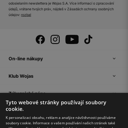
odosielaním newslettera je Wojas S.A. Více informací o zpracování
údajů, vrátane tvojich práv, nájdeš v Zásadách ochrany osobných
údajov:
rozbal
On-line nákupy
Klub Wojas
Zákaznická zóna
Tyto webové stránky používají soubory
cookie.
Společnost Wojas
K personalizaci obsahu, reklam a analýze návštěvnosti používáme
soubory cookie. Informace o vašem používání našich stránek také