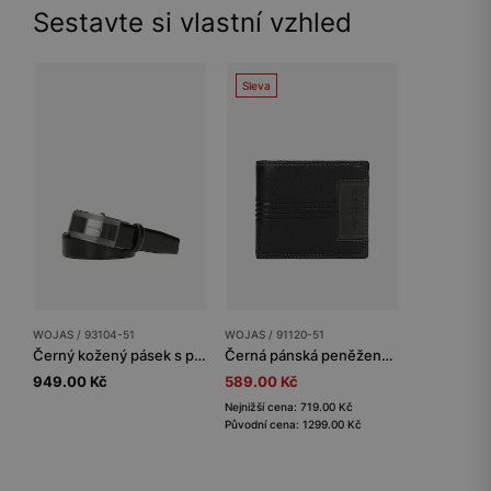
Sestavte si vlastní vzhled
Sleva
WOJAS / 93104-51
WOJAS / 91120-51
Černý kožený pásek s plnou sponou
Černá pánská peněženka z texturované kůže
949.00 Kč
589.00 Kč
Nejnižší cena: 719.00 Kč
Původní cena: 1299.00 Kč