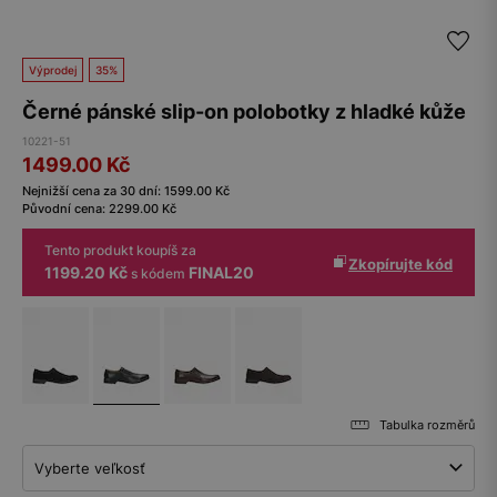
Výprodej
35%
Černé pánské slip-on polobotky z hladké kůže
10221-51
1499.00
Kč
Nejnižší cena za 30 dní:
1599.00
Kč
Původní cena:
2299.00
Kč
Tento produkt koupíš za
Zkopírujte kód
1199.20 Kč
FINAL20
s kódem
Tabulka rozměrů
Vyberte veľkosť