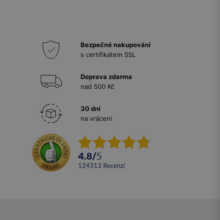
Bezpečné nakupování
s certifikátem SSL
Doprava zdarma
nad 500 Kč
30 dní
na vrácení
4.8
/
5
124313
recenzí