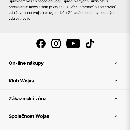
Správcem vašich osobních údajů spracúvaných v súvislosti s
odosielaním newslettera je Wojas S.A. Více informací o zpracování
údajů, vrátane tvojich práv, nájdeš v Zásadách ochrany osobných
údajov:
rozbal
On-line nákupy
Klub Wojas
Zákaznická zóna
Společnost Wojas