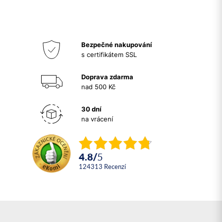
Bezpečné nakupování
s certifikátem SSL
Doprava zdarma
nad 500 Kč
30 dní
na vrácení
4.8
/
5
124313
recenzí