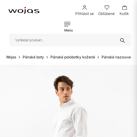
Přihlásit se
Obľúbené
Košík
Menu
Wojas
Pánské boty
Pánské polobotky kožené
Pánské nazouvací p