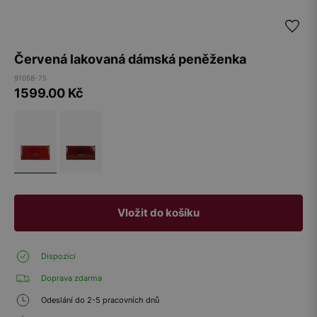
Červená lakovaná dámská peněženka
91058-75
1599.00
Kč
Vložit do košíku
Dispozici
Doprava zdarma
Odeslání do 2-5 pracovních dnů