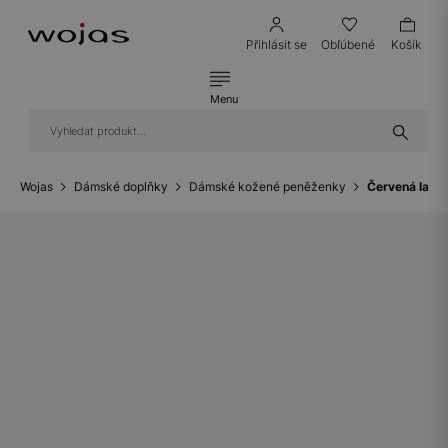
Přihlásit se
Obľúbené
Košík
Menu
Wojas
Dámské doplňky
Dámské kožené peněženky
Červená lako