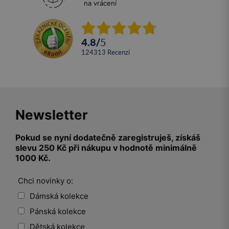
na vrácení
4.8
/
5
124313
recenzí
Newsletter
Pokud se nyní dodatečně zaregistruješ, získáš
slevu 250 Kč při nákupu v hodnotě minimálně
1000 Kč.
Chci novinky o:
Dámská kolekce
Pánská kolekce
Dětská kolekce