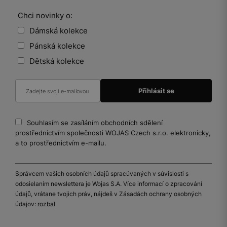
Chci novinky o:
Dámská kolekce
Pánská kolekce
Dětská kolekce
Souhlasím se zasíláním obchodních sdělení
prostřednictvím společnosti WOJAS Czech s.r.o. elektronicky,
a to prostřednictvím e-mailu.
Správcem vašich osobních údajů spracúvaných v súvislosti s
odosielaním newslettera je Wojas S.A. Více informací o zpracování
údajů, vrátane tvojich práv, nájdeš v Zásadách ochrany osobných
údajov:
rozbal