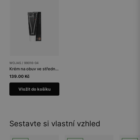
WOJAS / 99016-04
Krém na obuv ve středně hnědé barvě
139.00 Kč
Vložit do košíku
Sestavte si vlastní vzhled