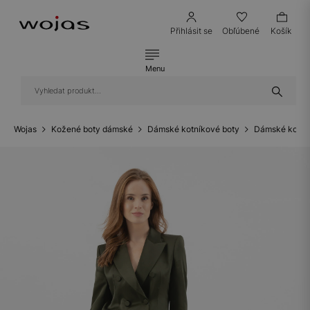
Přihlásit se
Obľúbené
Košík
Menu
Wojas
Kožené boty dámské
Dámské kotníkové boty
Dámské kotní