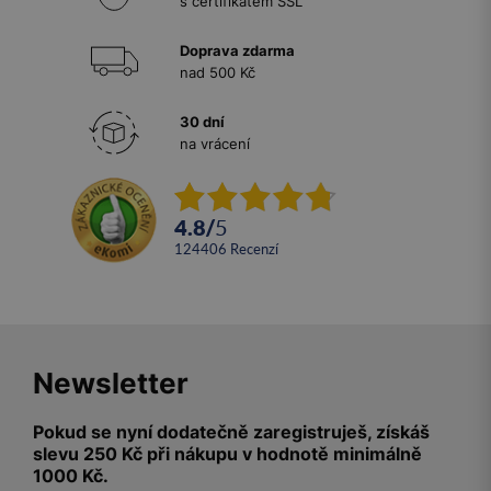
s certifikátem SSL
Doprava zdarma
nad 500 Kč
30 dní
na vrácení
4.8
/
5
124406
recenzí
Newsletter
Pokud se nyní dodatečně zaregistruješ, získáš
slevu 250 Kč při nákupu v hodnotě minimálně
1000 Kč.