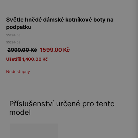
Světle hnědé dámské kotníkové boty na
podpatku
55291-53
55291-53
1599.00
Kč
2999.00 Kč
Ušetříš 1,400.00 Kč
Nedostupný
Příslušenství určené pro tento
model